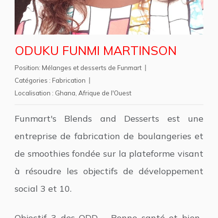
ODUKU FUNMI MARTINSON
Position:
Mélanges et desserts de Funmart
Catégories :
Fabrication
Localisation :
Ghana
,
Afrique de l'Ouest
Funmart's Blends and Desserts est une
entreprise de fabrication de boulangeries et
de smoothies fondée sur la plateforme visant
à résoudre les objectifs de développement
social 3 et 10.
Objectif 3 des ODD – Bonne santé et bien-