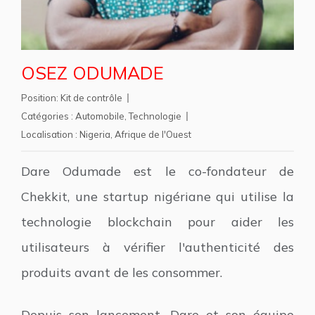
OSEZ ODUMADE
Position:
Kit de contrôle
Catégories :
Automobile
,
Technologie
Localisation :
Nigeria
,
Afrique de l'Ouest
Dare Odumade est le co-fondateur de
Chekkit, une startup nigériane qui utilise la
technologie blockchain pour aider les
utilisateurs à vérifier l'authenticité des
produits avant de les consommer.
Depuis son lancement, Dare et son équipe