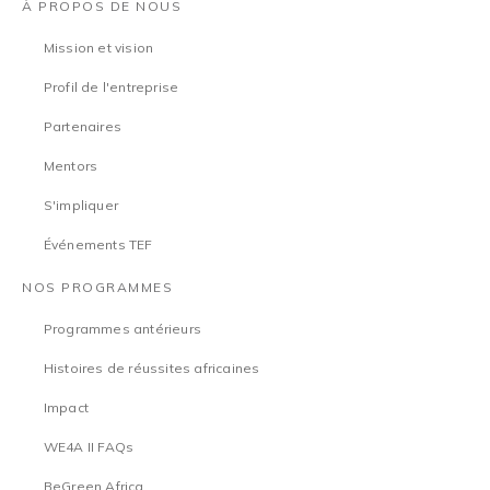
À PROPOS DE NOUS
Mission et vision
Profil de l'entreprise
Partenaires
Mentors
S'impliquer
Événements TEF
NOS PROGRAMMES
Programmes antérieurs
Histoires de réussites africaines
Impact
WE4A II FAQs
BeGreen Africa