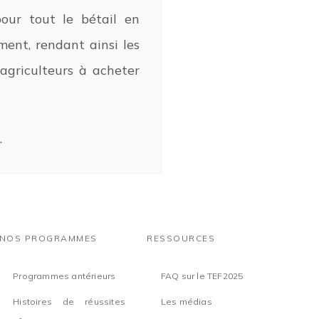
our tout le bétail en
ement, rendant ainsi les
 agriculteurs à acheter
.
NOS PROGRAMMES
RESSOURCES
Programmes antérieurs
FAQ sur le TEF2025
Histoires de réussites
Les médias