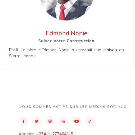
Edmond Nonie
Suivez Votre Construction
Profil Le père d'Edmond Nonie a construit une maison en
Sierra Leone...
NOUS SOMMES ACTIFS SUR LES MÉDIAS SOCIAUX
Appeler :
+234-1-2774641-5