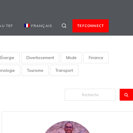
AU TEF
FRANÇAIS
TEFCONNECT
Énergie
Divertissement
Mode
Finance
hnologie
Tourisme
Transport