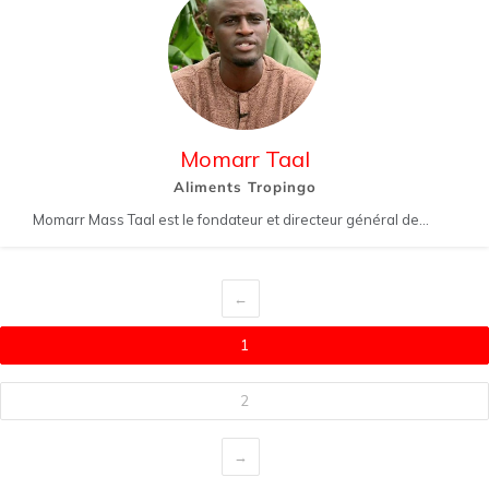
Momarr Taal
Aliments Tropingo
Momarr Mass Taal est le fondateur et directeur général de...
←
1
2
→