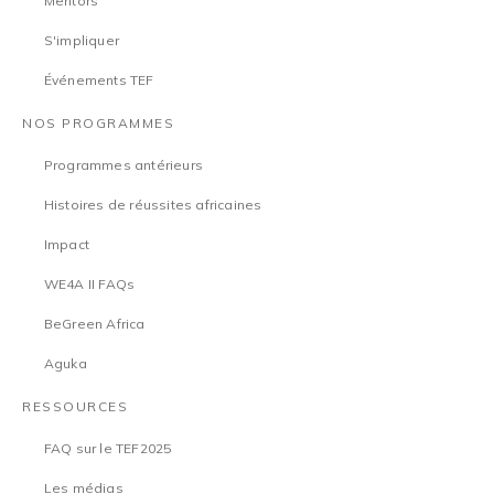
Mentors
S'impliquer
Événements TEF
NOS PROGRAMMES
Programmes antérieurs
Histoires de réussites africaines
Impact
WE4A II FAQs
BeGreen Africa
Aguka
RESSOURCES
FAQ sur le TEF2025
Les médias