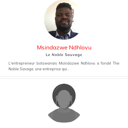
Msindazwe Ndhlovu
Le Noble Sauvage
L'entrepreneur botswanais Msindazwe Ndhlovu a fondé The
Noble Savage, une entreprise qui...