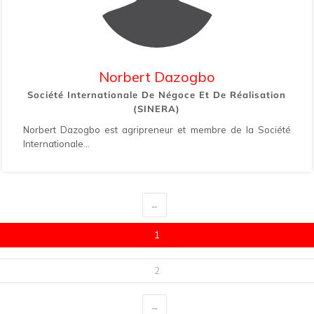
Norbert Dazogbo
Société Internationale De Négoce Et De Réalisation
(SINERA)
Norbert Dazogbo est agripreneur et membre de la Société
Internationale...
←
1
2
→