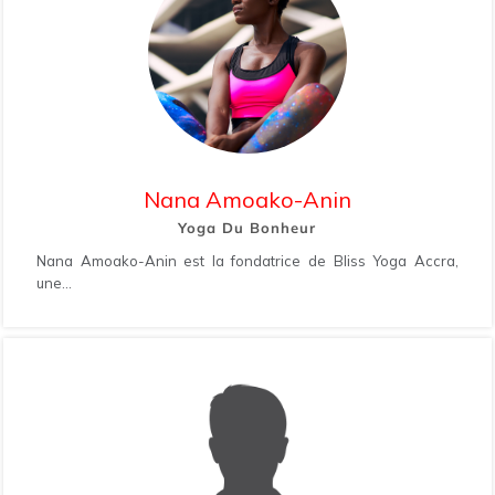
Nana Amoako-Anin
Yoga Du Bonheur
Nana Amoako-Anin est la fondatrice de Bliss Yoga Accra,
une...