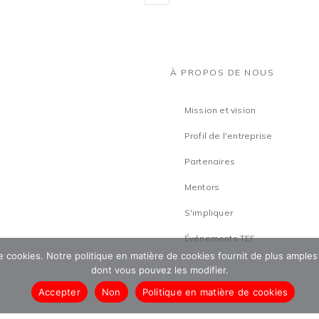
À PROPOS DE NOUS
Mission et vision
Profil de l'entreprise
Partenaires
Mentors
S'impliquer
Événements TEF
 de cookies. Notre politique en matière de cookies fournit de plus amples
dont vous pouvez les modifier.
Accepter
Non
Politique en matière de cookies