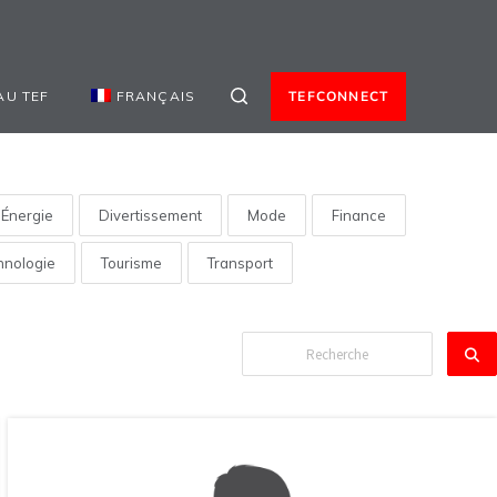
AU TEF
FRANÇAIS
TEFCONNECT
Énergie
Divertissement
Mode
Finance
hnologie
Tourisme
Transport