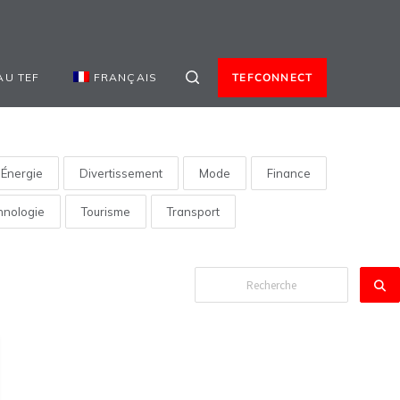
AU TEF
FRANÇAIS
TEFCONNECT
Énergie
Divertissement
Mode
Finance
hnologie
Tourisme
Transport