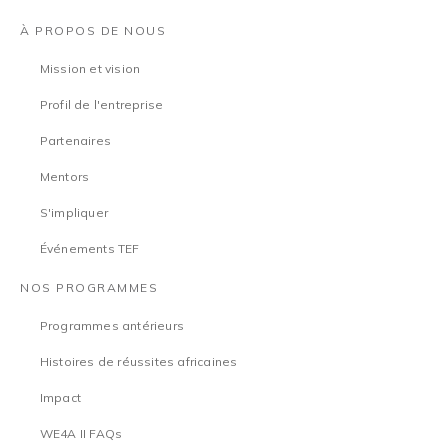
À PROPOS DE NOUS
Mission et vision
Profil de l'entreprise
Partenaires
Mentors
S'impliquer
Événements TEF
NOS PROGRAMMES
Programmes antérieurs
Histoires de réussites africaines
Impact
WE4A II FAQs