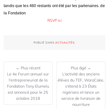
tandis que les 460 restants ont été par les partenaires. de
la Fondation
RSVP ici
PUBLIÉ DANS
ACTUALITÉS
.
← Plus récent
Plus âgé →
Le 4e Forum annuel sur
L'activité des anciens
l'entrepreneuriat de la
élèves du TEF, WaraCake,
Fondation Tony Elumelu
s'étend à 23 États
est annoncé pour le 25
nigérians et lance un
octobre 2018
service de livraison de
nourriture