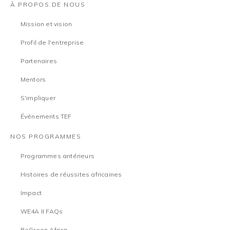
À PROPOS DE NOUS
Mission et vision
Profil de l'entreprise
Partenaires
Mentors
S'impliquer
Événements TEF
NOS PROGRAMMES
Programmes antérieurs
Histoires de réussites africaines
Impact
WE4A II FAQs
BeGreen Africa