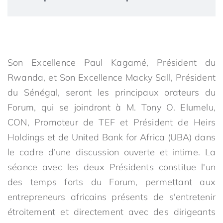
Son Excellence Paul Kagamé, Président du
Rwanda, et Son Excellence Macky Sall, Président
du Sénégal, seront les principaux orateurs du
Forum, qui se joindront à M. Tony O. Elumelu,
CON, Promoteur de TEF et Président de Heirs
Holdings et de United Bank for Africa (UBA) dans
le cadre d’une discussion ouverte et intime. La
séance avec les deux Présidents constitue l'un
des temps forts du Forum, permettant aux
entrepreneurs africains présents de s'entretenir
étroitement et directement avec des dirigeants