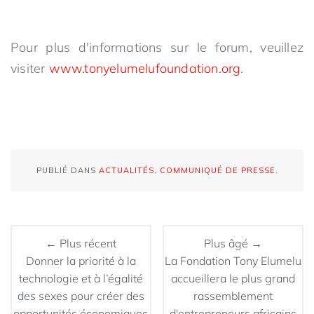
Pour plus d'informations sur le forum, veuillez
visiter
www.tonyelumelufoundation.org
.
PUBLIÉ DANS
ACTUALITÉS
,
COMMUNIQUÉ DE PRESSE
.
← Plus récent
Plus âgé →
Donner la priorité à la
La Fondation Tony Elumelu
technologie et à l’égalité
accueillera le plus grand
des sexes pour créer des
rassemblement
opportunités économiques
d'entrepreneurs africains