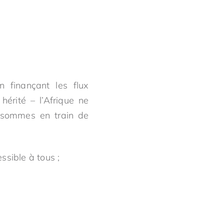
n finançant les flux
hérité – l’Afrique ne
 sommes en train de
ssible à tous ;