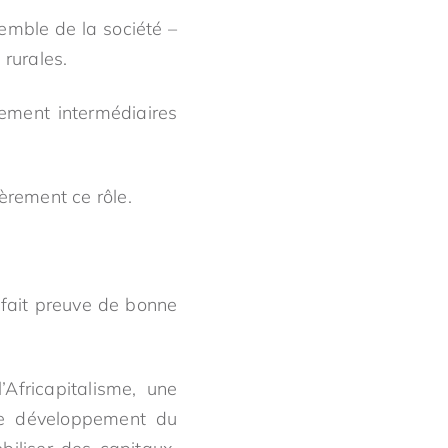
semble de la société –
 rurales.
ement intermédiaires
èrement ce rôle.
i fait preuve de bonne
Africapitalisme, une
 le développement du