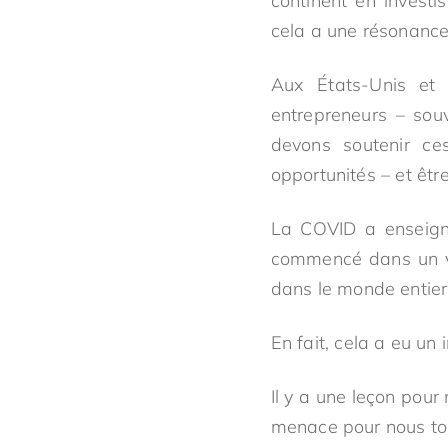
continent en investi
cela a une résonance
Aux États-Unis et
entrepreneurs – souv
devons soutenir ces
opportunités – et être
La COVID a enseigné
commencé dans un vi
dans le monde entier
En fait, cela a eu un
Il y a une leçon pour 
menace pour nous to