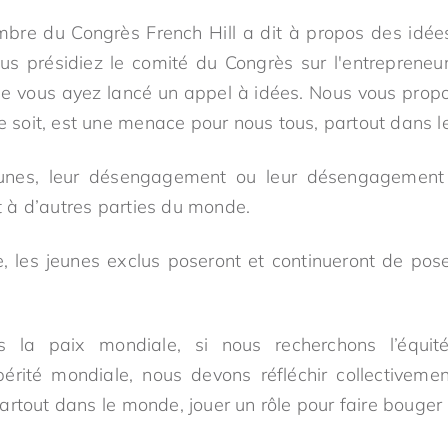
bre du Congrès French Hill a dit à propos des idées,
s présidiez le comité du Congrès sur l'entrepreneuri
e vous ayez lancé un appel à idées. Nous vous prop
le soit, est une menace pour nous tous, partout dans 
nes, leur désengagement ou leur désengagement
 à d’autres parties du monde.
les jeunes exclus poseront et continueront de pose
s la paix mondiale, si nous recherchons l’équit
périté mondiale, nous devons réfléchir collectiveme
rtout dans le monde, jouer un rôle pour faire bouger 