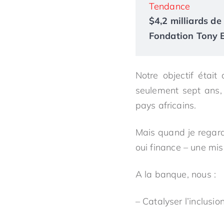
Tendance
$4,2 milliards de 
Fondation Tony El
Notre objectif étai
seulement sept ans,
pays africains.
Mais quand je regard
oui finance – une mis
A la banque, nous :
– Catalyser l’inclusio