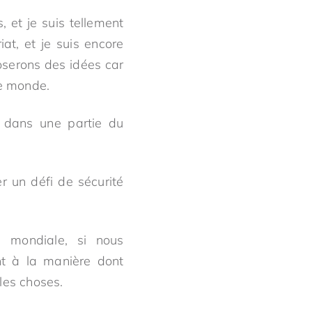
 et je suis tellement
at, et je suis encore
oserons des idées car
le monde.
 dans une partie du
r un défi de sécurité
é mondiale, si nous
nt à la manière dont
les choses.