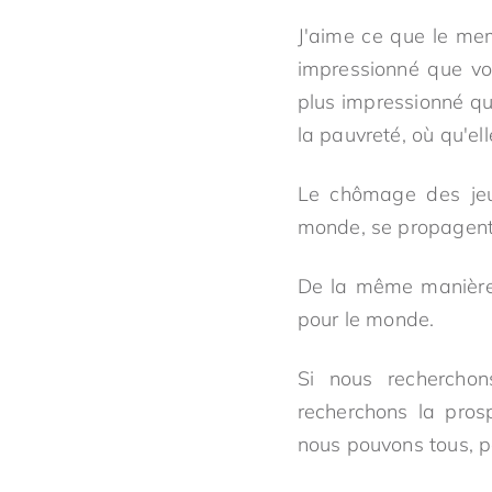
J'aime ce que le mem
impressionné que vou
plus impressionné qu
la pauvreté, où qu'el
Le chômage des jeu
monde, se propagent
De la même manière, 
pour le monde.
Si nous recherchon
recherchons la pros
nous pouvons tous, pa