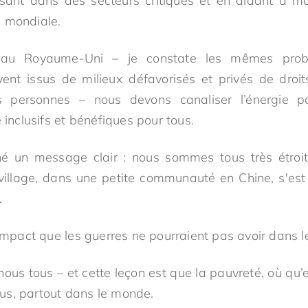
ssant dans des secteurs critiques et en aidant à mo
 mondiale.
 au Royaume-Uni – je constate les mêmes prob
ent issus de milieux défavorisés et privés de droi
 personnes – nous devons canaliser l’énergie pos
 inclusifs et bénéfiques pour tous.
 un message clair : nous sommes tous très étroit
llage, dans une petite communauté en Chine, s'es
.
 impact que les guerres ne pourraient pas avoir dans 
nous tous – et cette leçon est que la pauvreté, où qu’e
us, partout dans le monde.