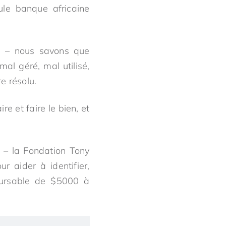
ule banque africaine
re – nous savons que
mal géré, mal utilisé,
e résolu.
re et faire le bien, et
e – la Fondation Tony
 aider à identifier,
boursable de $5000 à