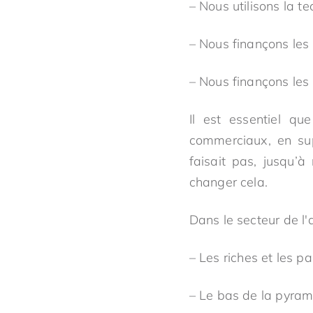
– Nous utilisons la t
– Nous finançons le
– Nous finançons les
Il est essentiel qu
commerciaux, en supp
faisait pas, jusqu
changer cela.
Dans le secteur de l'
– Les riches et les pa
– Le bas de la pyram