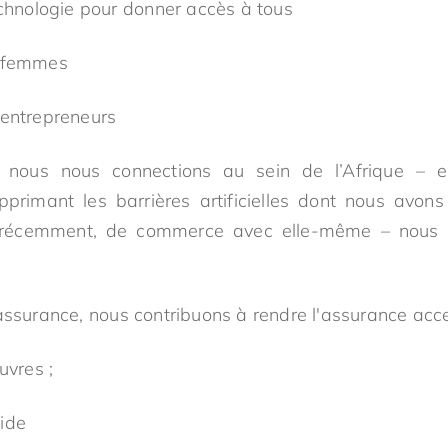
echnologie pour donner accès à tous
s femmes
 entrepreneurs
e nous nous connections au sein de l’Afrique – e
rimant les barrières artificielles dont nous avons 
’à récemment, de commerce avec elle-même – nous
assurance, nous contribuons à rendre l'assurance acce
uvres ;
ide