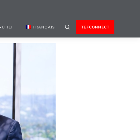
AU TEF
FRANÇAIS
TEFCONNECT