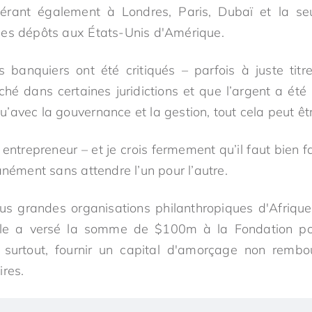
érant également à Londres, Paris, Dubaï et la se
des dépôts aux États-Unis d'Amérique.
 banquiers ont été critiqués – parfois à juste tit
hé dans certaines juridictions et que l’argent a été 
avec la gouvernance et la gestion, tout cela peut êtr
ntrepreneur – et je crois fermement qu’il faut bien fai
anément sans attendre l’un pour l’autre.
plus grandes organisations philanthropiques d'Afriqu
lle a versé la somme de $100m à la Fondation pour
, surtout, fournir un capital d'amorçage non rem
ires.