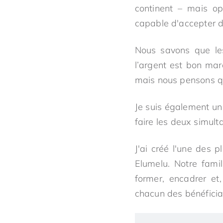
continent – mais op
capable d'accepter 
Nous savons que les
l’argent est bon marc
mais nous pensons qu’
Je suis également un e
faire les deux simult
J'ai créé l'une des 
Elumelu. Notre fami
former, encadrer et
chacun des bénéficia