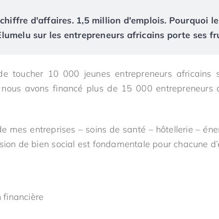
chiffre d'affaires. 1,5 million d'emplois. Pourquoi le
umelu sur les entrepreneurs africains porte ses fr
t de toucher 10 000 jeunes entrepreneurs africains 
 nous avons financé plus de 15 000 entrepreneurs a
e mes entreprises – soins de santé – hôtellerie – éner
sion de bien social est fondamentale pour chacune d’e
n financière