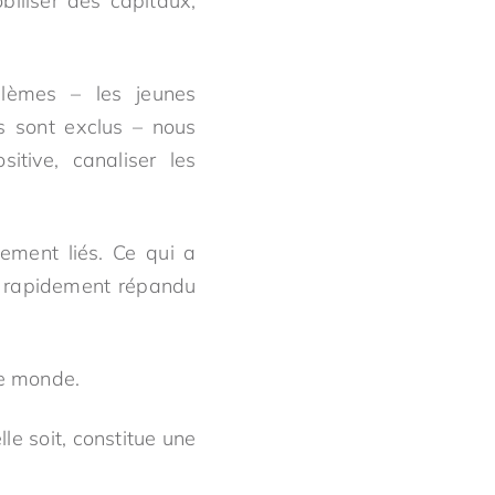
biliser des capitaux,
lèmes – les jeunes
ts sont exclus – nous
itive, canaliser les
ement liés. Ce qui a
t rapidement répandu
le monde.
lle soit, constitue une