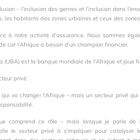
lusion – l’inclusion des genres et l’inclusion dans l’en
es, les habitants des zones urbaines et ceux des zones
ce à notre activité d’assurance. Nous sommes égal
de car l’Afrique a besoin d’un champion financier.
a (UBA) est la banque mondiale de l'Afrique et joue fi
cteur privé.
é qui va changer l’Afrique – mais un secteur privé qu
sponsabilité.
ue comprend ce rôle – mais lorsque je parle de l’
elle le secteur privé à s’impliquer pour catalyser