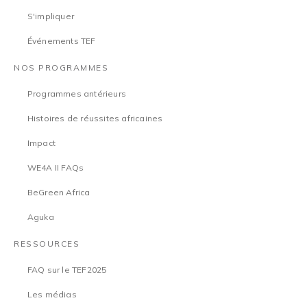
S'impliquer
Événements TEF
NOS PROGRAMMES
Programmes antérieurs
Histoires de réussites africaines
Impact
WE4A II FAQs
BeGreen Africa
Aguka
RESSOURCES
FAQ sur le TEF2025
Les médias