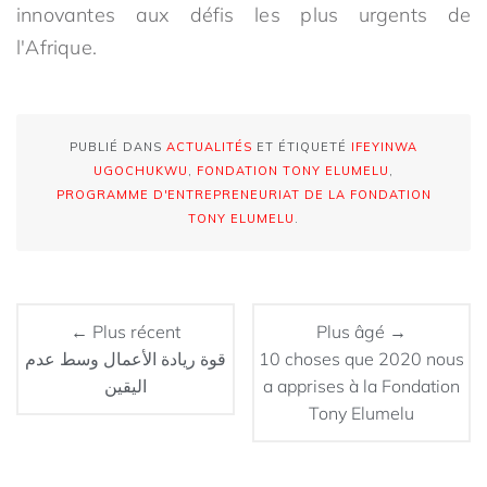
innovantes aux défis les plus urgents de
l'Afrique.
PUBLIÉ DANS
ACTUALITÉS
ET ÉTIQUETÉ
IFEYINWA
UGOCHUKWU
,
FONDATION TONY ELUMELU
,
PROGRAMME D'ENTREPRENEURIAT DE LA FONDATION
TONY ELUMELU
.
← Plus récent
Plus âgé →
قوة ريادة الأعمال وسط عدم
10 choses que 2020 nous
اليقين
a apprises à la Fondation
Tony Elumelu