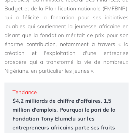
Budget et de la Planification nationale (FMFBNP),
qui a félicité la fondation pour ses initiatives
louables qui soutiennent la jeunesse africaine en
disant que la fondation méritait ce prix pour son
énorme contribution, notamment à travers « la
création et l'exploitation d'une entreprise
prospère qui a transformé la vie de nombreux
Nigérians, en particulier les jeunes ».
Tendance
$4,2 milliards de chiffre d'affaires. 1,5
million d'emplois. Pourquoi le pari de la
Fondation Tony Elumelu sur les
entrepreneurs africains porte ses fruits