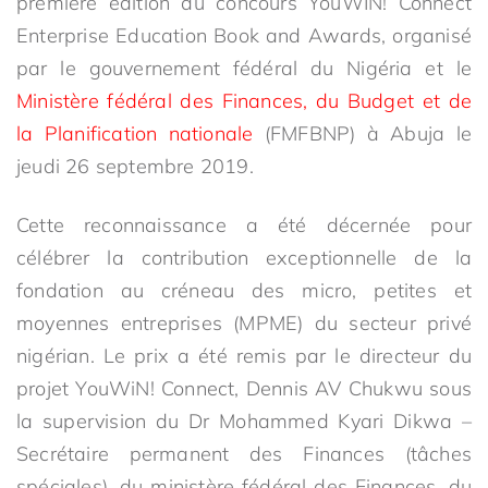
première édition du concours YouWIN! Connect
Enterprise Education Book and Awards, organisé
par le gouvernement fédéral du Nigéria et le
Ministère fédéral des Finances, du Budget et de
la Planification nationale
(FMFBNP) à Abuja le
jeudi 26 septembre 2019.
Cette reconnaissance a été décernée pour
célébrer la contribution exceptionnelle de la
fondation au créneau des micro, petites et
moyennes entreprises (MPME) du secteur privé
nigérian. Le prix a été remis par le directeur du
projet YouWiN! Connect, Dennis AV Chukwu sous
la supervision du Dr Mohammed Kyari Dikwa –
Secrétaire permanent des Finances (tâches
spéciales), du ministère fédéral des Finances, du