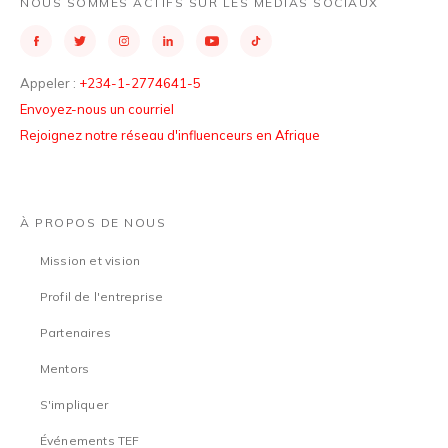
NOUS SOMMES ACTIFS SUR LES MÉDIAS SOCIAUX
Appeler :
+234-1-2774641-5
Envoyez-nous un courriel
Rejoignez notre réseau d'influenceurs en Afrique
À PROPOS DE NOUS
Mission et vision
Profil de l'entreprise
Partenaires
Mentors
S'impliquer
Événements TEF