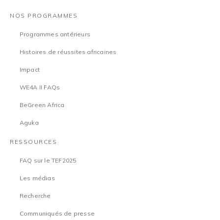
NOS PROGRAMMES
Programmes antérieurs
Histoires de réussites africaines
Impact
WE4A II FAQs
BeGreen Africa
Aguka
RESSOURCES
FAQ sur le TEF2025
Les médias
Recherche
Communiqués de presse