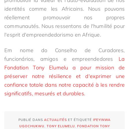
promouvoir la valeur et l'auto-évaluation de nos
identités comme les Africains. Nous pouvons
réellement promouvoir nos propres
communautés. Nous ressentons de l'humilité pour
l'esprit d'empreendedorismo en Afrique.
Em nome do Conselho de Curadores,
funcionários, amigos e empreendedores
La
Fondation Tony Elumelu a pour mission de
préserver notre résilience et d'exprimer une
confiance totale dans notre capacité à les rendre
significatifs, mesurés et durables.
PUBLIÉ DANS
ACTUALITÉS
ET ÉTIQUETÉ
IFEYINWA
UGOCHUKWU
,
TONY ELUMELU
,
FONDATION TONY