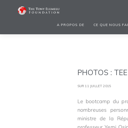
A PROPOS DE
CE QUE NOUS FA
PHOTOS : TEE
SUR 11 JUILLET 2015
Le bootcamp du pro
nombreuses personn
ministre de la Répu
professeur Yemi Osin