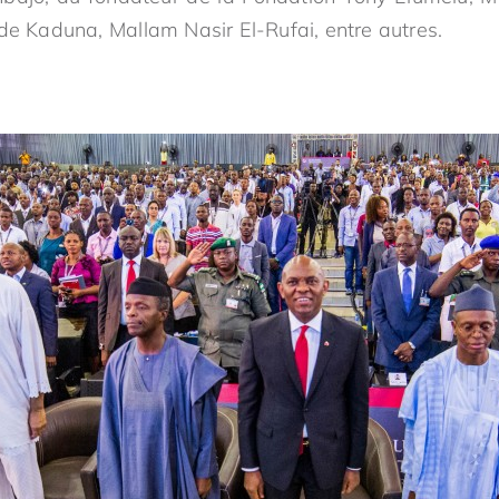
de Kaduna, Mallam Nasir El-Rufai, entre autres.