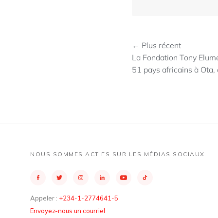
← Plus récent
La Fondation Tony Elume
51 pays africains à Ota,
NOUS SOMMES ACTIFS SUR LES MÉDIAS SOCIAUX
Appeler :
+234-1-2774641-5
Envoyez-nous un courriel