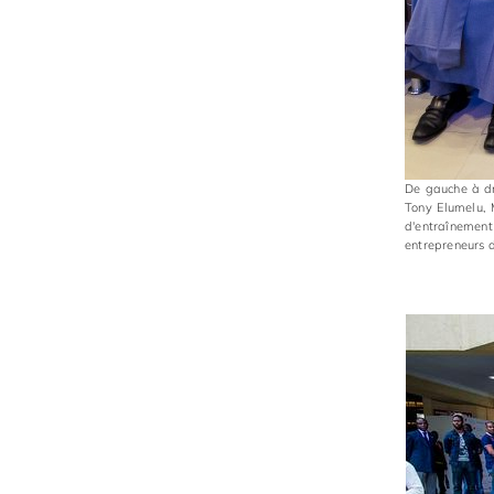
De gauche à dro
Tony Elumelu, 
d'entraîneme
entrepreneurs d