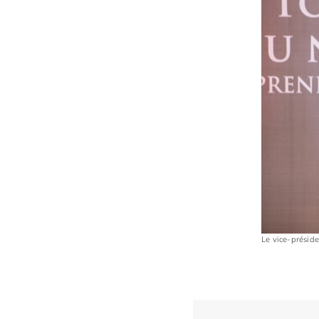
Le vice-préside