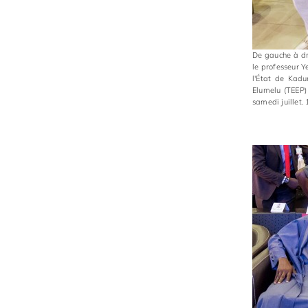
De gauche à dro
le professeur Y
l'État de Kad
Elumelu (TEEP)
samedi juillet.