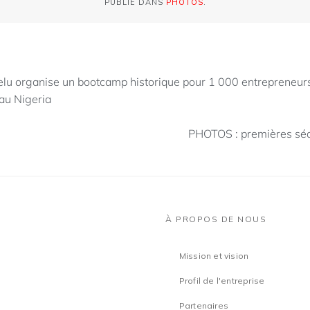
PUBLIÉ DANS
PHOTOS
.
lu organise un bootcamp historique pour 1 000 entrepreneurs
 au Nigeria
PHOTOS : premières sé
À PROPOS DE NOUS
Mission et vision
Profil de l'entreprise
Partenaires