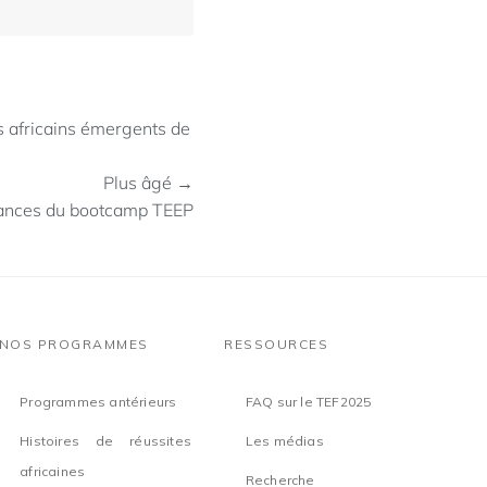
 africains émergents de
Plus âgé →
ances du bootcamp TEEP
NOS PROGRAMMES
RESSOURCES
Programmes antérieurs
FAQ sur le TEF2025
Histoires de réussites
Les médias
africaines
Recherche