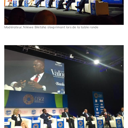
Modérateur, Nikiwe Bikitsha s'exprimant lors de la table ronde