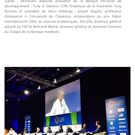
Suède ; Akinwumi Adesina, président de la Banque africaine de
développement ; Tony O. Elumelu CON, fondateur de la Fondation Tony
Elumelu et président de Heirs Holdings ; Joseph Stiglitz, professeur
d'économie à l'Université de Columbia, récipiendaire du prix Nobel
commémoratif 2001 en sciences économiques ; Min Zhu, directeur général
adjoint du FMI et Bertrand Badré, directeur général et directeur financier
du Groupe de la Banque mondiale.