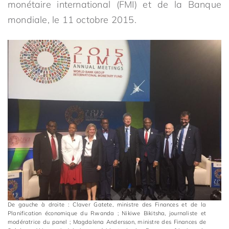
monétaire international (FMI) et de la Banque
mondiale, le 11 octobre 2015.
De gauche à droite : Claver Gatete, ministre des Finances et de la
Planification économique du Rwanda ; Nikiwe Bikitsha, journaliste et
modératrice du panel ; Magdalena Andersson, ministre des Finances de