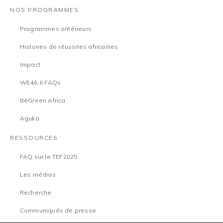
NOS PROGRAMMES
Programmes antérieurs
Histoires de réussites africaines
Impact
WE4A II FAQs
BeGreen Africa
Aguka
RESSOURCES
FAQ sur le TEF2025
Les médias
Recherche
Communiqués de presse