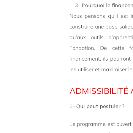
3- Pourquoi le finance
Nous pensons qu'il est 
construire une base solide
qu'aux outils d'appren
Fondation. De cette f
financement, ils pourront 
les utiliser et maximiser l
ADMISSIBILIT
1- Qui peut postuler ?
Le programme est ouvert à