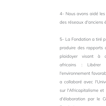
4- Nous avons aidé les
des réseaux d'anciens é
5- La Fondation a tiré 
produire des rapports 
plaidoyer visant à a
africains : Libérer 
l'environnement favorabl
a collaboré avec l'Uni
sur l'Africapitalisme 
d'élaboration par le 