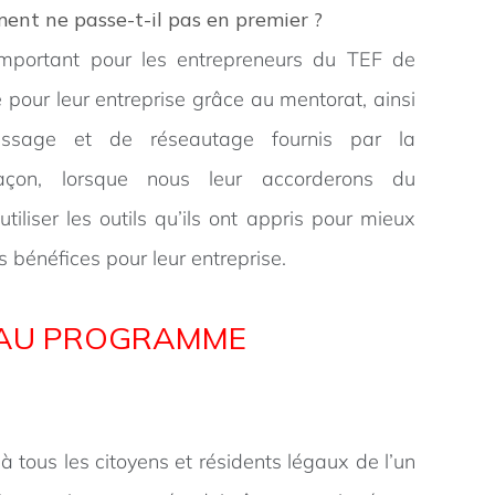
ment ne passe-t-il pas en premier ?
important pour les entrepreneurs du TEF de
 pour leur entreprise grâce au mentorat, ainsi
tissage et de réseautage fournis par la
açon, lorsque nous leur accorderons du
utiliser les outils qu’ils ont appris pour mieux
es bénéfices pour leur entreprise.
É AU PROGRAMME
 tous les citoyens et résidents légaux de l’un