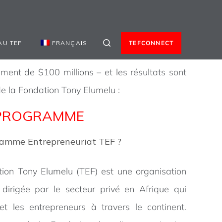
AU TEF
FRANÇAIS
TEFCONNECT
ent de $100 millions – et les résultats sont
de la Fondation Tony Elumelu :
 PROGRAMME
gramme Entrepreneuriat TEF ?
ion Tony Elumelu (TEF) est une organisation
 dirigée par le secteur privé en Afrique qui
et les entrepreneurs à travers le continent.