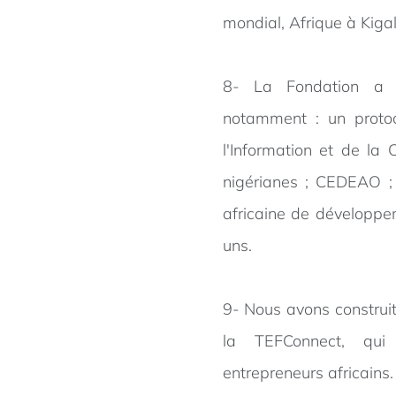
mondial, Afrique à Kiga
8- La Fondation a si
notamment : un protoc
l'Information et de la C
nigérianes ; CEDEAO ;
africaine de développe
uns.
9- Nous avons construit
la TEFConnect, qui 
entrepreneurs africains.