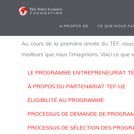
DATA PRIVACY & PROTECT
NOTICE
A PROPOS DE
CE QUE NOUS FA
Au cours de la première année du TEF, nous 
meilleurs que nous l’imaginions. Voici ce que
LE PROGRAMME ENTREPRENEURIAT TE
À PROPOS DU PARTENARIAT TEF-UE
ÉLIGIBILITÉ AU PROGRAMME
PROCESSUS DE DEMANDE DE PROGRA
PROCESSUS DE SÉLECTION DES PROG