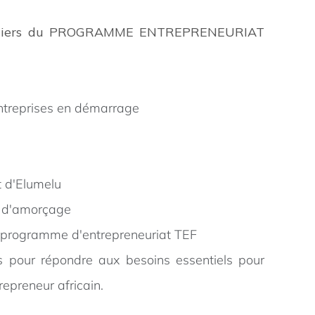
 piliers du PROGRAMME ENTREPRENEURIAT
 entreprises en démarrage
t d'Elumelu
l d'amorçage
 programme d'entrepreneuriat TEF
us pour répondre aux besoins essentiels pour
repreneur africain.