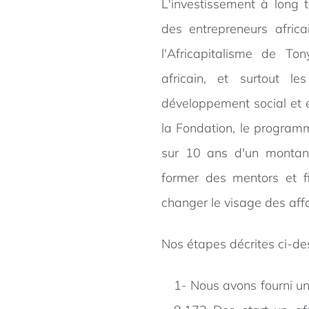
L'investissement à long 
des entrepreneurs afric
l'Africapitalisme de To
africain, et surtout l
développement social et é
la Fondation, le program
sur 10 ans d'un montant 
former des mentors et f
changer le visage des affa
Nos étapes décrites ci-de
1- Nous avons fourni u