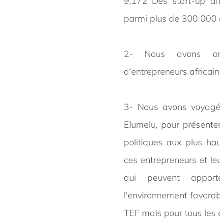
9
,172
Des start-up afr
parmi plus de 300 000 
2- Nous avons org
d'entrepreneurs africain
3- Nous avons voyagé 
Elumelu, pour présente
politiques aux plus ha
ces entrepreneurs et leu
qui peuvent apport
l'environnement favorab
TEF mais pour tous les 