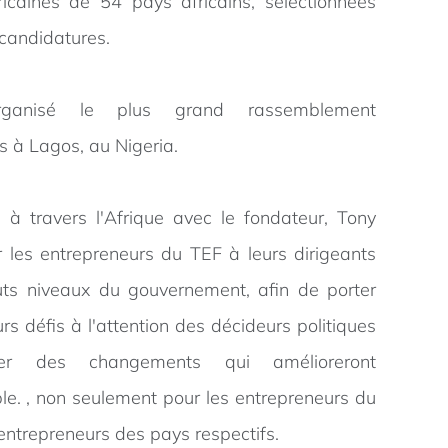
icaines de 54 pays africains, sélectionnées
candidatures.
anisé le plus grand rassemblement
s à Lagos, au Nigeria.
à travers l'Afrique avec le fondateur, Tony
r les entrepreneurs du TEF à leurs dirigeants
uts niveaux du gouvernement, afin de porter
rs défis à l'attention des décideurs politiques
er des changements qui amélioreront
le. , non seulement pour les entrepreneurs du
entrepreneurs des pays respectifs.