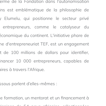
terme de la Fondation dans l'autonomisation
ains est emblématique de la philosophie de
ny Elumelu, qui positionne le secteur privé
es entrepreneurs, comme le catalyseur du
conomique du continent. L'initiative phare de
me d'entrepreneuriat TEF, est un engagement
de 100 millions de dollars pour identifier,
inancer 10 000 entrepreneurs, capables de
ires à travers l'Afrique.
ssous parlent d’elles-mêmes :
ne formation, un mentorat et un financement à