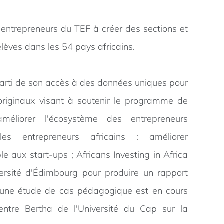
 entrepreneurs du TEF à créer des sections et
lèves dans les 54 pays africains.
parti de son accès à des données uniques pour
originaux visant à soutenir le programme de
méliorer l'écosystème des entrepreneurs
les entrepreneurs africains : améliorer
e aux start-ups ; Africans Investing in Africa
versité d'Édimbourg pour produire un rapport
et une étude de cas pédagogique est en cours
Centre Bertha de l'Université du Cap sur la