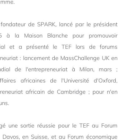
ramme.
fondateur de SPARK, lancé par le président
à la Maison Blanche pour promouvoir
ndial et a présenté le TEF lors de forums
eneuriat : lancement de MassChallenge UK en
dial de l'entrepreneuriat à Milan, mars ;
faires africaines de l'Université d'Oxford,
preneuriat africain de Cambridge ; pour n'en
uns.
igé une sortie réussie pour le TEF au Forum
 Davos, en Suisse, et au Forum économique