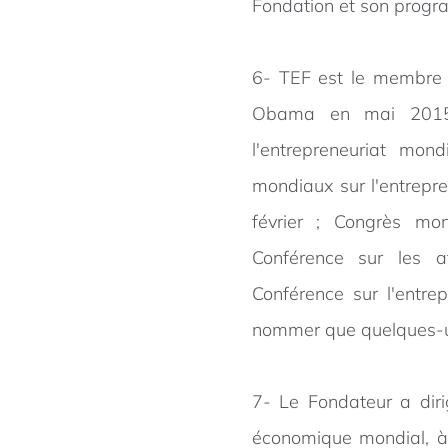
Fondation et son prog
6- TEF est le membre 
Obama en mai 2015 
l'entrepreneuriat mo
mondiaux sur l'entrepr
février ; Congrès mon
Conférence sur les af
Conférence sur l'entre
nommer que quelques-
7- Le Fondateur a dir
économique mondial, à