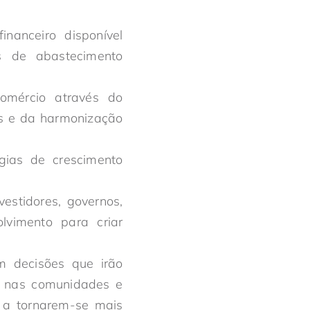
inanceiro disponível
s de abastecimento
comércio através do
ças e da harmonização
gias de crescimento
estidores, governos,
olvimento para criar
 decisões que irão
o nas comunidades e
 a tornarem-se mais