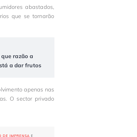
umidores abastados,
ios que se tornarão
r que razão a
tá a dar frutos
olvimento apenas nas
as. O sector privado
 DE IMPRENSA
E