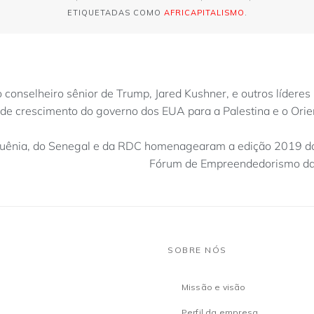
ETIQUETADAS COMO
AFRICAPITALISMO
.
 conselheiro sênior de Trump, Jared Kushner, e outros lídere
a de crescimento do governo dos EUA para a Palestina e o Ori
uênia, do Senegal e da RDC homenagearam a edição 2019 do 
Fórum de Empreendedorismo da
SOBRE NÓS
Missão e visão
Perfil da empresa