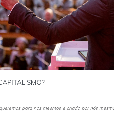
CAPITALISMO?
 queremos para nós mesmos é criado por nós mesmo