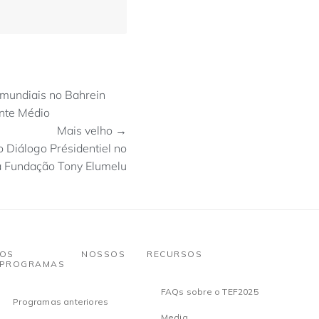
s mundiais no Bahrein
ente Médio
Mais velho →
Diálogo Présidentiel no
 Fundação Tony Elumelu
OS NOSSOS
RECURSOS
PROGRAMAS
FAQs sobre o TEF2025
Programas anteriores
Media