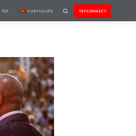
 TEF
PORTUGUÊS
TEFCONNECT