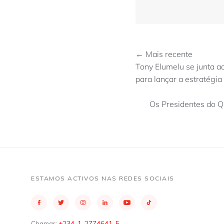
← Mais recente
Tony Elumelu se junta ao
para lançar a estratégi
Os Presidentes do Q
ESTAMOS ACTIVOS NAS REDES SOCIAIS
Chamar:
+234-1-2774641-5