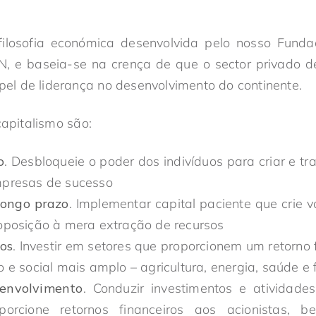
ilosofia económica desenvolvida pelo nosso Fundad
N, e baseia-se na crença de que o sector privado d
l de liderança no desenvolvimento do continente.
capitalismo são:
o
. Desbloqueie o poder dos indivíduos para criar e tr
presas de sucesso
longo prazo
. Implementar capital paciente que crie 
oposição à mera extração de recursos
cos
. Investir em setores que proporcionem um retorno
 e social mais amplo – agricultura, energia, saúde e 
envolvimento
. Conduzir investimentos e atividad
orcione retornos financeiros aos acionistas, 