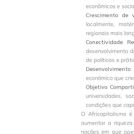
econômicos e socia
Crescimento de 
localmente, maté
regionais mais lon
Conectividade Re
desenvolvimento de
de políticas e prát
Desenvolvimento 
económico que crie
Objetivo Compart
universidades, soc
condições que capa
O Africapitalismo
aumentar a riqueza
nações em que oper