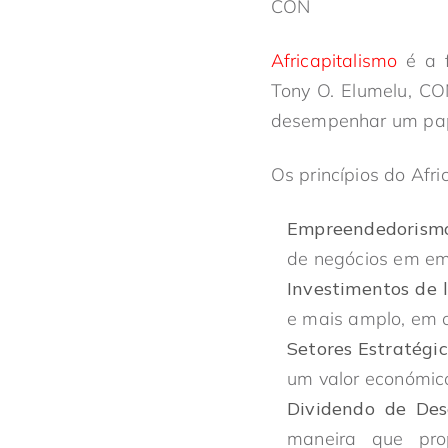
CON
Africapitalismo
é a f
Tony O. Elumelu, CO
desempenhar um pape
Os princípios do Afri
Empreendedorism
de negócios em em
Investimentos de 
e mais amplo, em 
Setores Estratégi
um valor económico
Dividendo de Des
maneira que prop