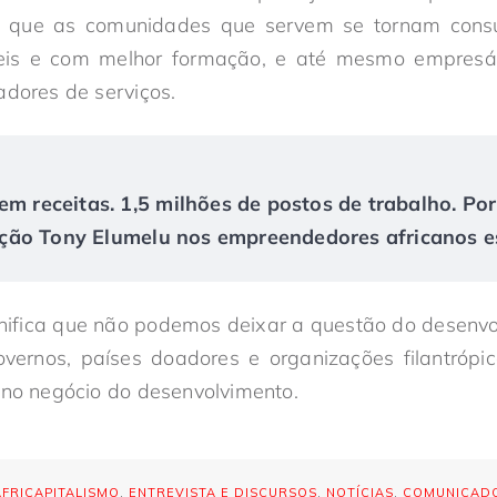
da que as comunidades que servem se tornam cons
veis e com melhor formação, e até mesmo empresár
adores de serviços.
em receitas. 1,5 milhões de postos de trabalho. Po
ão Tony Elumelu nos empreendedores africanos es
ignifica que não podemos deixar a questão do desenv
ernos, países doadores e organizações filantrópic
 no negócio do desenvolvimento.
AFRICAPITALISMO
,
ENTREVISTA E DISCURSOS
,
NOTÍCIAS
,
COMUNICADO