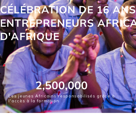
CÉLÉBRATION DE 16 AN
ENTREPRENEURS AFRICA
D'AFRIQUE
2,500,000
Les jeunes Africains responsabilisés grâce à
l'accès à la formation