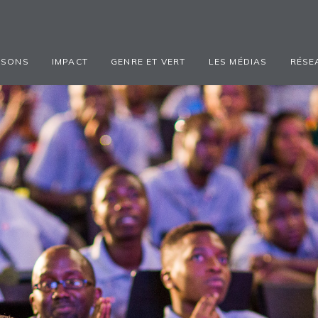
ISONS
IMPACT
GENRE ET VERT
LES MÉDIAS
RÉSE