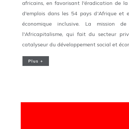
africains, en favorisant l'éradication de l
d'emplois dans les 54 pays d'Afrique et
économique inclusive. La mission d
l'Africapitalisme, qui fait du secteur pri
catalyseur du développement social et écon
Plus +