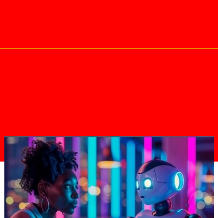
Télécharger Le Rapport Annuel 202
TEF
Port