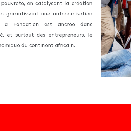
a pauvreté, en catalysant la création
 en garantissant une autonomisation
e la Fondation est ancrée dans
vé, et surtout des entrepreneurs, le
omique du continent africain.