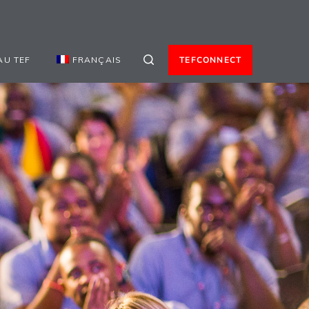
AU TEF
FRANÇAIS
TEFCONNECT