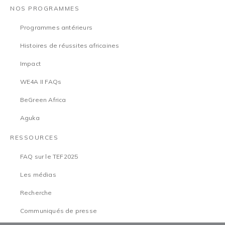
NOS PROGRAMMES
Programmes antérieurs
Histoires de réussites africaines
Impact
WE4A II FAQs
BeGreen Africa
Aguka
RESSOURCES
FAQ sur le TEF2025
Les médias
Recherche
Communiqués de presse