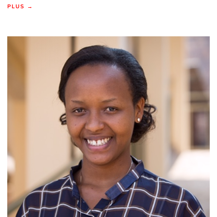
PLUS →