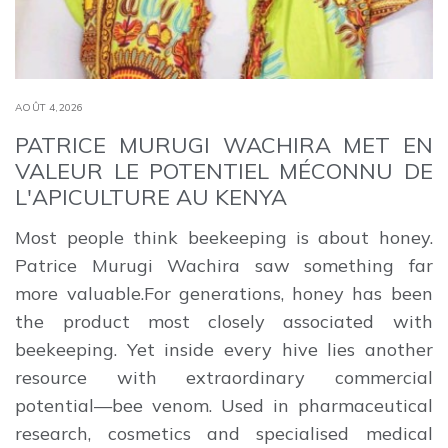
AOÛT 4,2026
PATRICE MURUGI WACHIRA MET EN
VALEUR LE POTENTIEL MÉCONNU DE
L'APICULTURE AU KENYA
Most people think beekeeping is about honey.
Patrice Murugi Wachira saw something far
more valuable.For generations, honey has been
the product most closely associated with
beekeeping. Yet inside every hive lies another
resource with extraordinary commercial
potential—bee venom. Used in pharmaceutical
research, cosmetics and specialised medical