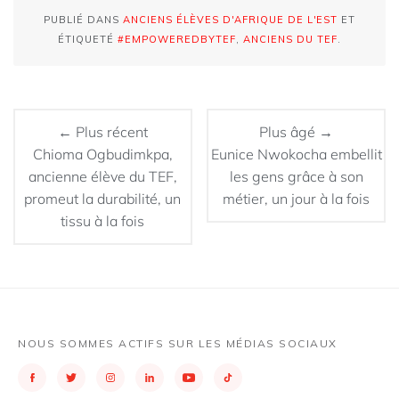
PUBLIÉ DANS
ANCIENS ÉLÈVES D'AFRIQUE DE L'EST
ET
ÉTIQUETÉ
#EMPOWEREDBYTEF
,
ANCIENS DU TEF
.
← Plus récent
Plus âgé →
Chioma Ogbudimkpa,
Eunice Nwokocha embellit
ancienne élève du TEF,
les gens grâce à son
promeut la durabilité, un
métier, un jour à la fois
tissu à la fois
NOUS SOMMES ACTIFS SUR LES MÉDIAS SOCIAUX