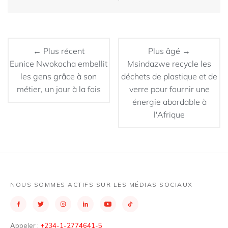
← Plus récent
Plus âgé →
Eunice Nwokocha embellit
Msindazwe recycle les
les gens grâce à son
déchets de plastique et de
métier, un jour à la fois
verre pour fournir une
énergie abordable à
l'Afrique
NOUS SOMMES ACTIFS SUR LES MÉDIAS SOCIAUX
Appeler :
+234-1-2774641-5