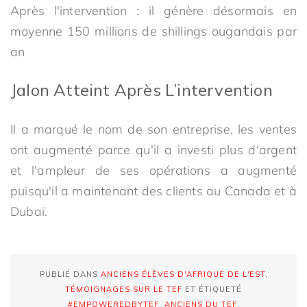
Après l'intervention : il génère désormais en
moyenne 150 millions de shillings ougandais par
an
Jalon Atteint Après L’intervention
Il a marqué le nom de son entreprise, les ventes
ont augmenté parce qu'il a investi plus d'argent
et l'ampleur de ses opérations a augmenté
puisqu'il a maintenant des clients au Canada et à
Dubaï.
PUBLIÉ DANS
ANCIENS ÉLÈVES D'AFRIQUE DE L'EST
,
TÉMOIGNAGES SUR LE TEF
ET ÉTIQUETÉ
#EMPOWEREDBYTEF
,
ANCIENS DU TEF
.