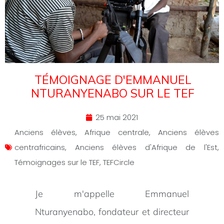
TÉMOIGNAGE D'EMMANUEL
NTURANYENABO SUR LE TEF
25 mai 2021
Anciens élèves
,
Afrique centrale
,
Anciens élèves
centrafricains
,
Anciens élèves d'Afrique de l'Est
,
Témoignages sur le TEF
,
TEFCircle
Je m'appelle Emmanuel
Nturanyenabo, fondateur et directeur