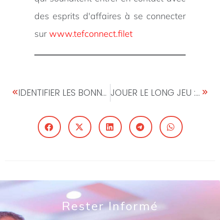
des esprits d'affaires à se connecter
sur
www.tefconnect.
filet
IDENTIFIER LES BONNES OPPORTUNITÉS POUR VOTRE ENTREPRISE
JOUER LE LONG JEU : UNE AFRIQUE AU-DELÀ DE L’AIDE
Rester Informé