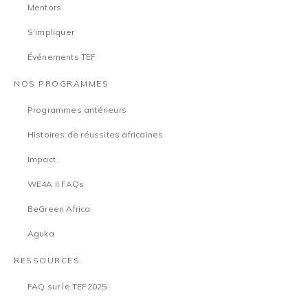
Mentors
S'impliquer
Événements TEF
NOS PROGRAMMES
Programmes antérieurs
Histoires de réussites africaines
Impact
WE4A II FAQs
BeGreen Africa
Aguka
RESSOURCES
FAQ sur le TEF2025