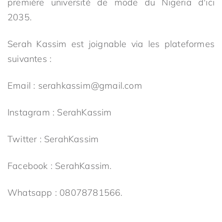
première université de mode du Nigeria d'ici
2035.
Serah Kassim est joignable via les plateformes
suivantes :
Email : serahkassim@gmail.com
Instagram : SerahKassim
Twitter : SerahKassim
Facebook : SerahKassim.
Whatsapp : 08078781566.