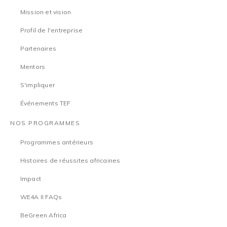
Mission et vision
Profil de l'entreprise
Partenaires
Mentors
S'impliquer
Événements TEF
NOS PROGRAMMES
Programmes antérieurs
Histoires de réussites africaines
Impact
WE4A II FAQs
BeGreen Africa