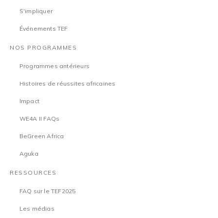
S'impliquer
Événements TEF
NOS PROGRAMMES
Programmes antérieurs
Histoires de réussites africaines
Impact
WE4A II FAQs
BeGreen Africa
Aguka
RESSOURCES
FAQ sur le TEF2025
Les médias