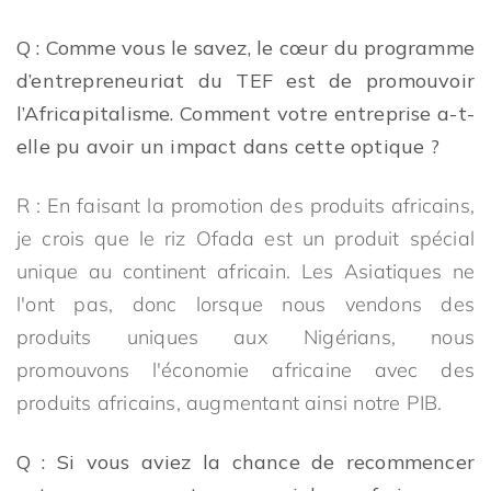
Q : Comme vous le savez, le cœur du programme
d’entrepreneuriat du TEF est de promouvoir
l’Africapitalisme. Comment votre entreprise a-t-
elle pu avoir un impact dans cette optique ?
R : En faisant la promotion des produits africains,
je crois que le riz Ofada est un produit spécial
unique au continent africain. Les Asiatiques ne
l'ont pas, donc lorsque nous vendons des
produits uniques aux Nigérians, nous
promouvons l'économie africaine avec des
produits africains, augmentant ainsi notre PIB.
Q : Si vous aviez la chance de recommencer