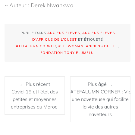
~ Auteur : Derek Nwankwo
PUBLIÉ DANS
ANCIENS ÉLÈVES
,
ANCIENS ÉLÈVES
D'AFRIQUE DE L'OUEST
ET ÉTIQUETÉ
#TEFALUMNICORNER
,
#TEFWOMAN
,
ANCIENS DU TEF
,
FONDATION TONY ELUMELU
.
← Plus récent
Plus âgé →
Covid-19 et l’état des
#TEFALUMNICORNER : Victor
petites et moyennes
une navetteuse qui facilite
entreprises au Maroc
la vie des autres
navetteurs