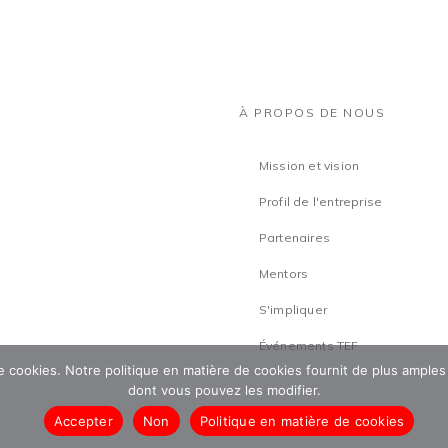
À PROPOS DE NOUS
Mission et vision
Profil de l'entreprise
Partenaires
Mentors
S'impliquer
Événements TEF
 de cookies. Notre politique en matière de cookies fournit de plus amples
dont vous pouvez les modifier.
Accepter
Non
Politique en matière de cookies