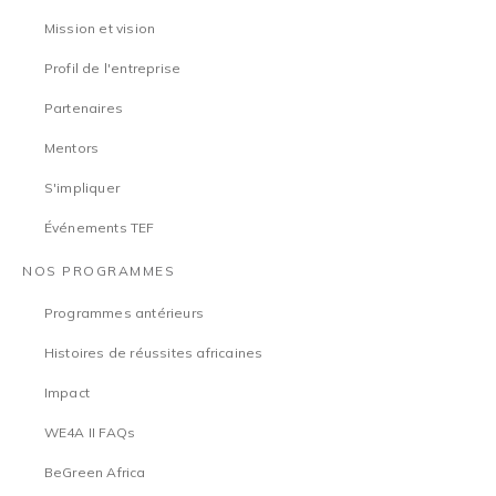
Mission et vision
Profil de l'entreprise
Partenaires
Mentors
S'impliquer
Événements TEF
NOS PROGRAMMES
Programmes antérieurs
Histoires de réussites africaines
Impact
WE4A II FAQs
BeGreen Africa