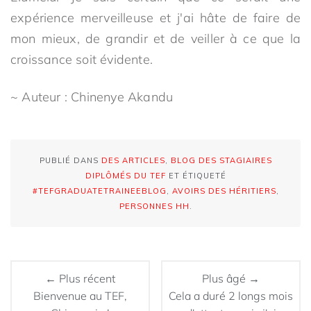
expérience merveilleuse et j'ai hâte de faire de
mon mieux, de grandir et de veiller à ce que la
croissance soit évidente.
~ Auteur : Chinenye Akandu
PUBLIÉ DANS
DES ARTICLES
,
BLOG DES STAGIAIRES
DIPLÔMÉS DU TEF
ET ÉTIQUETÉ
#TEFGRADUATETRAINEEBLOG
,
AVOIRS DES HÉRITIERS
,
PERSONNES HH
.
← Plus récent
Plus âgé →
Bienvenue au TEF,
Cela a duré 2 longs mois