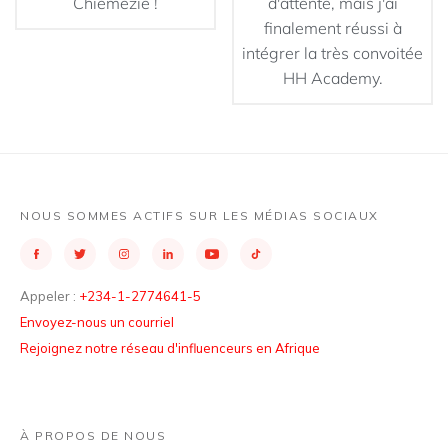
Chiemezie !
d'attente, mais j'ai
finalement réussi à
intégrer la très convoitée
HH Academy.
NOUS SOMMES ACTIFS SUR LES MÉDIAS SOCIAUX
Appeler :
+234-1-2774641-5
Envoyez-nous un courriel
Rejoignez notre réseau d'influenceurs en Afrique
À PROPOS DE NOUS