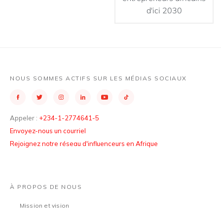
d'ici 2030
NOUS SOMMES ACTIFS SUR LES MÉDIAS SOCIAUX
Appeler :
+234-1-2774641-5
Envoyez-nous un courriel
Rejoignez notre réseau d'influenceurs en Afrique
À PROPOS DE NOUS
Mission et vision