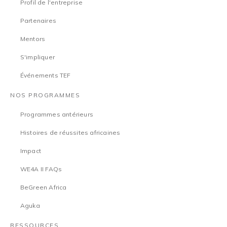
Profil de l'entreprise
Partenaires
Mentors
S'impliquer
Événements TEF
NOS PROGRAMMES
Programmes antérieurs
Histoires de réussites africaines
Impact
WE4A II FAQs
BeGreen Africa
Aguka
RESSOURCES