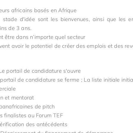
eurs africains basés en Afrique
 stade d'idée sont les bienvenues, ainsi que les e
ins de 3 ans.
t être dans n’importe quel secteur
vent avoir le potentiel de créer des emplois et des rev
e portail de candidature s'ouvre
portail de candidature se ferme ; La liste initiale init
rciale
n et mentorat
anafricaines de pitch
 finalistes au Forum TEF
érification des antécédents