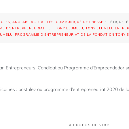
ICLES
,
ANGLAIS
,
ACTUALITÉS
,
COMMUNIQUÉ DE PRESSE
ET ÉTIQUET
E D'ENTREPRENEURIAT TEF
,
TONY ELUMELU
,
TONY ELUMELU ENTRE
LUMELU
,
PROGRAMME D'ENTREPRENEURIAT DE LA FONDATION TONY 
an Entrepreneurs: Candidat au Programme d'Empreendedoris
ricaines : postulez au programme d’entrepreneuriat 2020 de l
À PROPOS DE NOUS