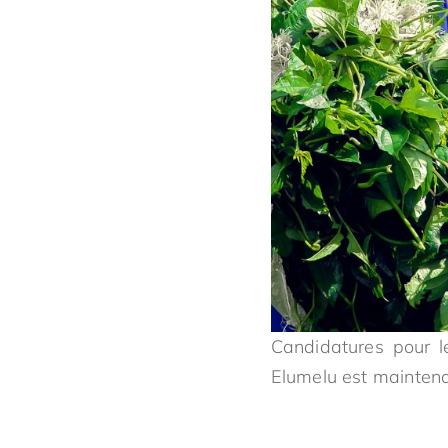
Candidatures pour l
Elumelu est maintena