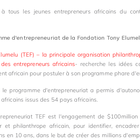
l à tous les jeunes entrepreneurs africains du con
mme d'entrepreneuriat de la Fondation Tony Elume
umelu (TEF) – la principale organisation philanthr
 des entrepreneurs africains
- recherche les idées c
ent africain pour postuler à son programme phare d'e
 le programme d'entrepreneuriat a permis d'auton
africains issus des 54 pays africains.
epreneuriat TEF est l'engagement de $100million
 et philanthrope africain, pour identifier, encadr
ns en 10 ans, dans le but de créer des millions d'emp