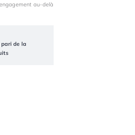
n engagement au-delà
 pari de la
uits