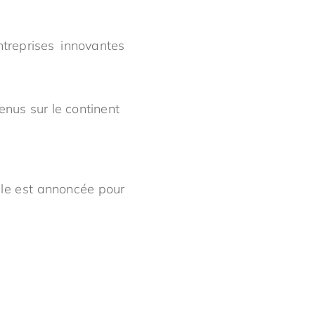
ntreprises innovantes
enus sur le continent
iale est annoncée pour