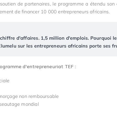
le soutien de partenaires, le programme a étendu so
ment de financer 10 000 entrepreneurs africains.
chiffre d'affaires. 1,5 million d'emplois. Pourquoi le
umelu sur les entrepreneurs africains porte ses fr
rogramme d'entrepreneuriat TEF :
iale
amorçage non remboursable
éseautage mondial