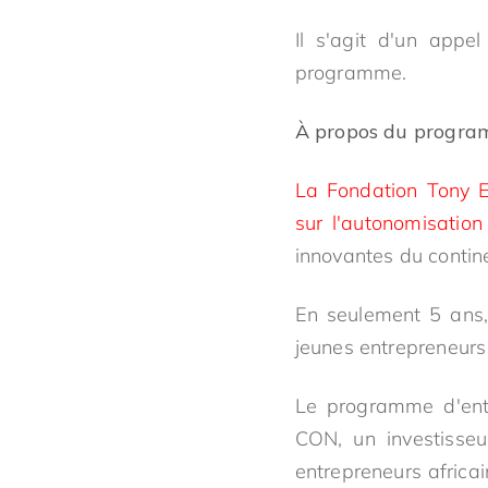
Il s'agit d'un appe
programme.
À propos du progra
La Fondation Tony El
sur l'autonomisation
innovantes du contin
En seulement 5 ans,
jeunes entrepreneurs 
Le programme d'entr
CON, un investisseur
entrepreneurs africai