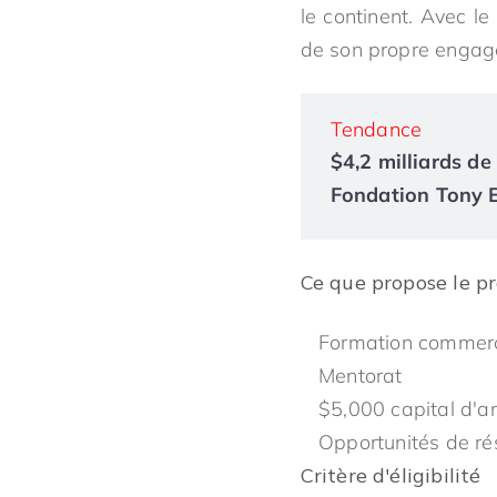
le continent. Avec 
de son propre engage
Tendance
$4,2 milliards de 
Fondation Tony El
Ce que propose le p
Formation commerc
Mentorat
$5,000 capital d'
Opportunités de r
Critère d'éligibilité