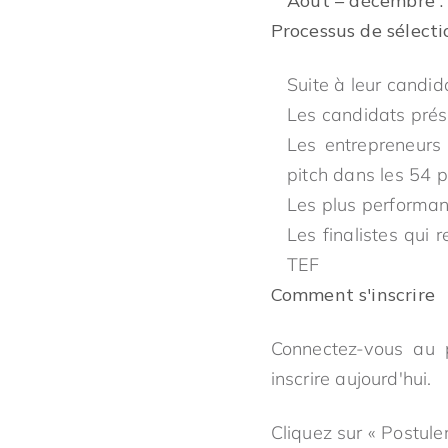
Août – décembre :
Processus de sélecti
Suite à leur candid
Les candidats présé
Les entrepreneurs
pitch dans les 54 p
Les plus performan
Les finalistes qui
TEF
Comment s'inscrire
Connectez-vous au p
inscrire aujourd'hui.
Cliquez sur « Postuler