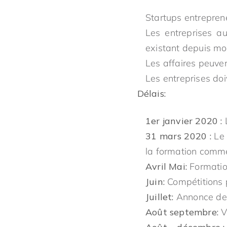
Startups entrepren
Les entreprises au
existant depuis mo
Les affaires peuven
Les entreprises doi
Délais:
1er janvier 2020 :
L
31 mars 2020 :
Le 
la formation comme
Avril Mai:
Formatio
Juin:
Compétitions p
Juillet:
Annonce des
Août septembre:
V