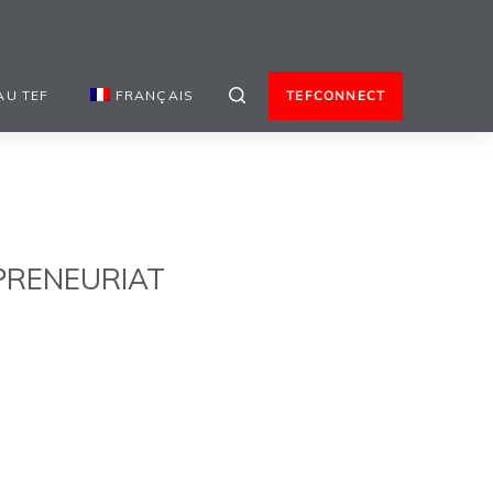
AU TEF
FRANÇAIS
TEFCONNECT
PRENEURIAT