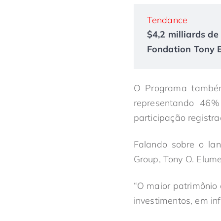
Tendance
$4,2 milliards de 
Fondation Tony El
O Programa também 
representando 46%
participação regist
Falando sobre o la
Group, Tony O. Elume
“O maior patrimônio 
investimentos, em in