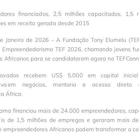
ores financiados, 2,5 milhões capacitados, 1,5
hões em receita gerada desde 2015
de Janeiro de 2026 – A Fundação Tony Elumelu (TEF)
 Empreendedorismo TEF 2026, chamando jovens fu
es Africanos para se candidatarem agora no TEFConn
ovados recebem US$ 5.000 em capital inicial
nsiva em negócios, mentoria e acesso diret
 África.
ama financiou mais de 24.000 empreendedores, capa
ais de 1,5 milhões de empregos e geraram mais d
ue empreendedores Africanos podem transformar o con