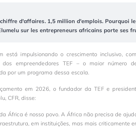
chiffre d'affaires. 1,5 million d'emplois. Pourquoi le
umelu sur les entrepreneurs africains porte ses fr
está impulsionando o crescimento inclusivo, co
 dos empreendedores TEF – o maior número d
rada por um programa dessa escala.
nçamento em 2026, o fundador da TEF e president
lu, CFR, disse:
da África é nosso povo. A África não precisa de ajuda
fraestrutura, em instituições, mas mais criticamente 