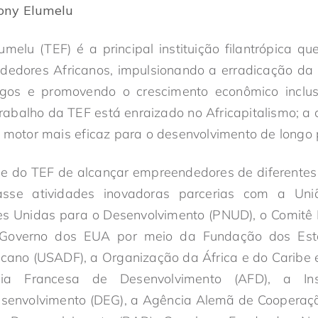
ony Elumelu
melu (TEF) é a principal instituição filantrópica q
edores Africanos, impulsionando a erradicação da 
gos e promovendo o crescimento econômico inclu
trabalho da TEF está enraizado no Africapitalismo; a 
o motor mais eficaz para o desenvolvimento de longo 
e do TEF de alcançar empreendedores de diferentes 
zasse atividades inovadoras parcerias com a Uni
 Unidas para o Desenvolvimento (PNUD), o Comitê I
o Governo dos EUA por meio da Fundação dos Est
cano (USADF), a Organização da África e do Caribe 
ia Francesa de Desenvolvimento (AFD), a Ins
senvolvimento (DEG), a Agência Alemã de Cooperação 