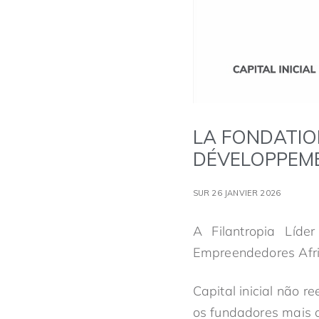
LA FONDATIO
DÉVELOPPEME
SUR 26 JANVIER 2026
A Filantropia Líd
Empreendedores Afr
Capital inicial não 
os fundadores mais 