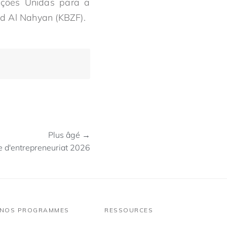
ações Unidas para a
ed Al Nahyan (KBZF).
Plus âgé →
 d'entrepreneuriat 2026
NOS PROGRAMMES
RESSOURCES