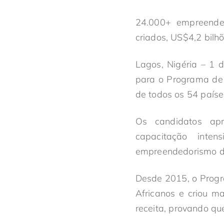
24.000+ empreended
criados, US$4,2 bil
Lagos, Nigéria – 1 
para o Programa de
de todos os 54 país
Os candidatos apr
capacitação inte
empreendedorismo da
Desde 2015, o Progr
Africanos e criou m
receita, provando q