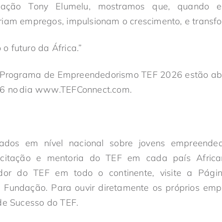
ação Tony Elumelu, mostramos que, quando e
riam empregos, impulsionam o crescimento, e transf
 futuro da África.”
o Programa de Empreendedorismo TEF 2026 estão abe
26 no dia www.TEFConnect.com.
ados em nível nacional sobre jovens empreende
acitação e mentoria do TEF em cada país Africa
dor do TEF em todo o continente, visite a Pág
a Fundação. Para ouvir diretamente os próprios empr
de Sucesso do TEF.