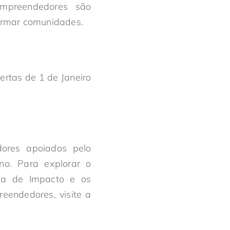
mpreendedores são
ormar comunidades.
rtas de 1 de Janeiro
dores apoiados pelo
no. Para explorar o
ina de Impacto e os
eendedores, visite a