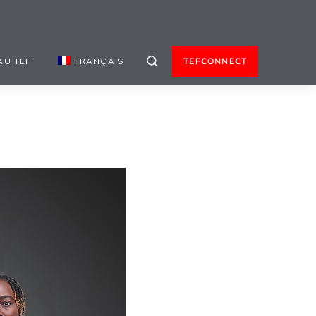
AU TEF
FRANÇAIS
TEFCONNECT