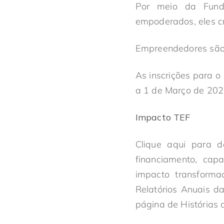
Por meio da Fund
empoderados, eles c
Empreendedores são o
As inscrições para 
a 1 de Março de 20
Impacto TEF
Clique aqui para d
financiamento, cap
impacto transforma
Relatórios Anuais d
página de Histórias 