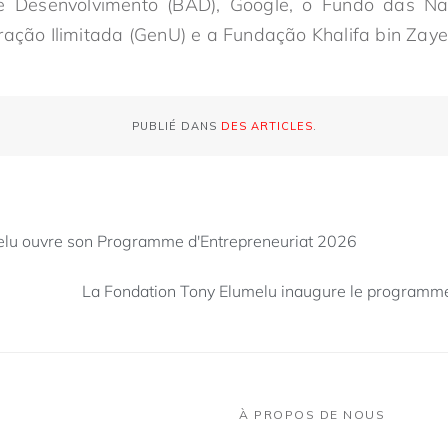
e Desenvolvimento (BAD), Google, o Fundo das N
ração Ilimitada (GenU) e a Fundação Khalifa bin Zay
PUBLIÉ DANS
DES ARTICLES
.
elu ouvre son Programme d'Entrepreneuriat 2026
La Fondation Tony Elumelu inaugure le programme
À PROPOS DE NOUS