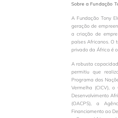
Sobre a Fundação T
A Fundação Tony Elu
geração de empreend
a criação de empre
países Africanos. O 
privado da África é 
A robusta capacidad
permitiu que reali
Programa das Nações
Vermelha (CICV), 
Desenvolvimento Afri
(OACPS), a Agênc
Financiamento ao De