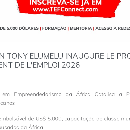
N TONY ELUMELU INAUGURE LE P
NT DE L'EMPLOI 2026
er em Empreendedorismo da África Catalisa a 
icanos
reembolsável de US$ 5.000, capacitação de classe mu
ousados da África