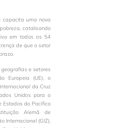
ue capacita uma nova
pobreza, catalisando
sivo em todos os 54
crença de que o setor
prazo.
geografias e setores
ão Europeia (UE), o
nternacional da Cruz
ados Unidos para o
e Estados do Pacífico
tituição Alemã de
Internacional (GIZ),