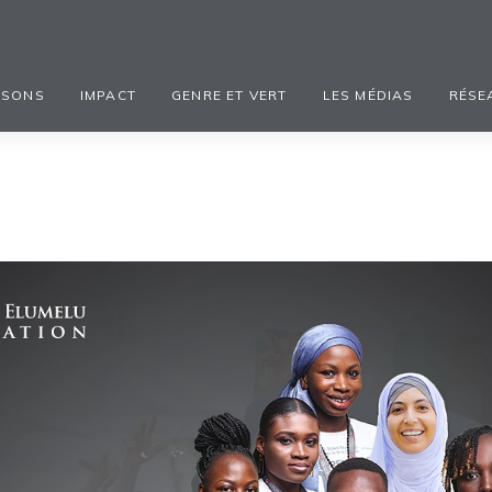
ISONS
IMPACT
GENRE ET VERT
LES MÉDIAS
RÉSE