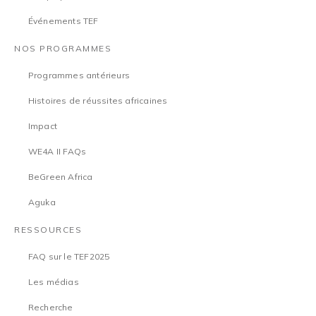
Événements TEF
NOS PROGRAMMES
Programmes antérieurs
Histoires de réussites africaines
Impact
WE4A II FAQs
BeGreen Africa
Aguka
RESSOURCES
FAQ sur le TEF2025
Les médias
Recherche