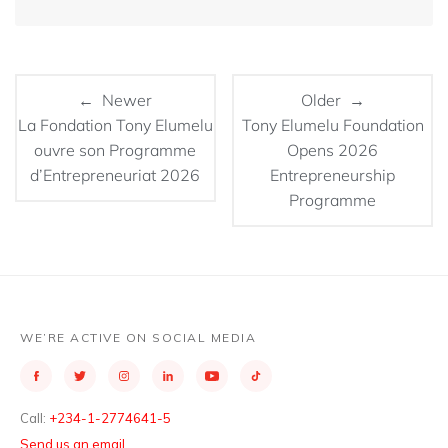
← Newer
Older →
La Fondation Tony Elumelu
Tony Elumelu Foundation
ouvre son Programme
Opens 2026
d’Entrepreneuriat 2026
Entrepreneurship
Programme
WE’RE ACTIVE ON SOCIAL MEDIA
Call:
+234-1-2774641-5
Send us an email