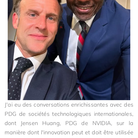
J'ai eu des conversations enrichissantes avec des
PDG de sociétés technologiques internationales,
dont Jensen Huang, PDG de NVIDIA, sur la
manière dont l'innovation peut et doit être utilisée