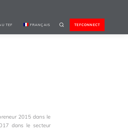
AU TEF
FRANÇAIS
TEFCONNECT
preneur 2015 dans le
017 dans le secteur