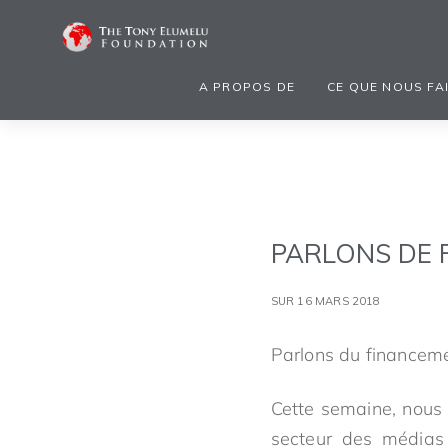
A PROPOS DE
CE QUE NOUS FA
PARLONS DE 
SUR 16 MARS 2018
Parlons du financeme
Cette semaine, nous
secteur des médias