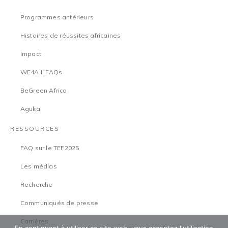
Programmes antérieurs
Histoires de réussites africaines
Impact
WE4A II FAQs
BeGreen Africa
Aguka
RESSOURCES
FAQ sur le TEF2025
Les médias
Recherche
Communiqués de presse
Carrières