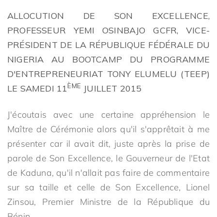
ALLOCUTION DE SON EXCELLENCE,
PROFESSEUR YEMI OSINBAJO GCFR, VICE-
PRÉSIDENT DE LA RÉPUBLIQUE FÉDÉRALE DU
NIGERIA AU BOOTCAMP DU PROGRAMME
D'ENTREPRENEURIAT TONY ELUMELU (TEEP)
ÈME
LE SAMEDI 11
JUILLET 2015
J'écoutais avec une certaine appréhension le
Maître de Cérémonie alors qu'il s'apprêtait à me
présenter car il avait dit, juste après la prise de
parole de Son Excellence, le Gouverneur de l'Etat
de Kaduna, qu'il n'allait pas faire de commentaire
sur sa taille et celle de Son Excellence, Lionel
Zinsou, Premier Ministre de la République du
Bénin.