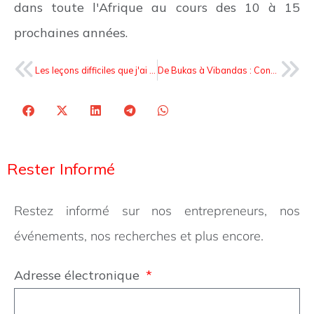
dans toute l'Afrique au cours des 10 à 15
prochaines années.
Les leçons difficiles que j'ai apprises sur les partenariats et l'esprit d'entreprise - Gloria Lwakabamba
De Bukas à Vibandas : Connecter le secteur informel de la restauration en Afrique
Rester Informé
Restez informé sur nos entrepreneurs, nos
événements, nos recherches et plus encore.
Adresse électronique