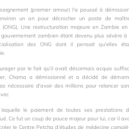
nseignement (premier amour) l'a poussé à démission
 environ un an pour décrocher un poste de maîtr
E (ONG). Une restructuration majeure en Zambie en
gouvernement zambien étant devenu plus sévère à 
ficialisation des ONG dont il pensait qu'elles ét
ie.
urager par le fait qu'il avait désormais acquis suff
uyer, Chama a démissionné et a décidé de démarre
pas nécessaire d'avoir des millions pour relancer son
avec
laquelle le paiement de toutes ses prestations de
ué. Ce fut un coup de pouce majeur pour lui, car il a
créer le Centre Petcha d'études de médecine complé