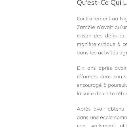
Qu'est-Ce Qui 
Contrairement au Nig
Zambie n’avait qu’un
raison des défis du
manière critique à c
dans les activités agr
Dix ans après avoir
réformes dans son se
encouragé à poursuivr
la suite de cette réfo
Après avoir obtenu 
dans une école commu
non seulement uti