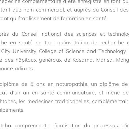
édecine complémentaire a été enregistré en tant qu
ant que nom commercial, et auprès du Conseil des 
ant qu'établissement de formation en santé.
uprès du Conseil national des sciences et technolog
che en santé en tant qu'institution de recherche
 City University College of Science and Technology 
nté des hôpitaux généraux de Kasama, Mansa, Mong
pour étudiants.
 diplôme de 5 ans en naturopathie, un diplôme d
ificat d'un an en santé communautaire, et mène de
tones, les médecines traditionnelles, complémentaires
uipements.
tcha comprennent : finalisation du processus d'i