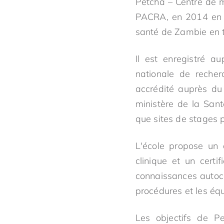
Petcha – Centre de m
PACRA, en 2014 en t
santé de Zambie en t
Il est enregistré a
nationale de recher
accrédité auprès du
ministère de la Sa
que sites de stages 
L'école propose un
clinique et un cert
connaissances autoch
procédures et les éq
Les objectifs de Pe