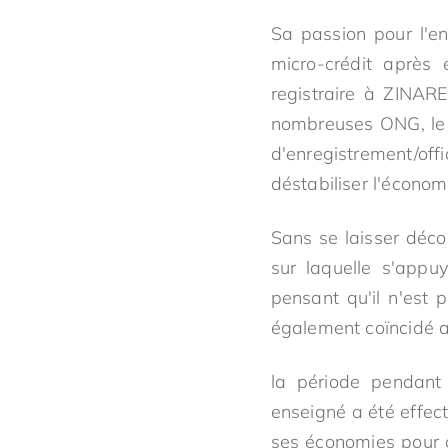
Sa passion pour l'e
micro-crédit après
registraire à ZINAR
nombreuses ONG, le 
d'enregistrement/of
déstabiliser l'économ
Sans se laisser déco
sur laquelle s'app
pensant qu'il n'est 
également coïncidé 
la période pendant 
enseigné a été effect
ses économies pour 