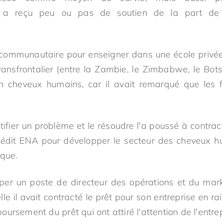
 a reçu peu ou pas de soutien de la part de
ole communautaire pour enseigner dans une école privé
ansfrontalier (entre la Zambie, le Zimbabwe, le Bot
n cheveux humains, car il avait remarqué que les
tifier un problème et le résoudre l'a poussé à contrac
crédit ENA pour développer le secteur des cheveux h
ique.
cuper un poste de directeur des opérations et du m
lle il avait contracté le prêt pour son entreprise en 
ursement du prêt qui ont attiré l'attention de l'entrep