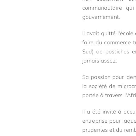
communautaire qui
gouvernement.
Il avait quitté l'éc
faire du commerce tr
Sud) de postiches e
jamais assez.
Sa passion pour iden
la société de micro
portée à travers l'Afr
Il a été invité à oc
entreprise pour laque
prudentes et du rembo