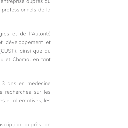
'entreprise auprès du
professionnels de la
ies et de l'Autorité
 et développement et
(CUST), ainsi que du
u et Choma. en tant
e 3 ans en médecine
s recherches sur les
 et alternatives, les
nscription auprès de