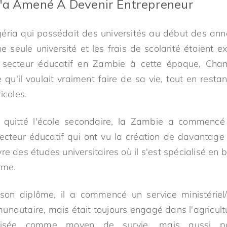
L'a Amené À Devenir Entrepreneur
éria qui possédait des universités au début des an
e seule université et les frais de scolarité étaient 
 secteur éducatif en Zambie à cette époque, Cha
e qu'il voulait vraiment faire de sa vie, tout en rest
icoles.
 quitté l'école secondaire, la Zambie a commenc
cteur éducatif qui ont vu la création de davantage d'
e des études universitaires où il s'est spécialisé en b
rme.
son diplôme, il a commencé un service ministérie
nautaire, mais était toujours engagé dans l'agricult
lisée comme moyen de survie, mais aussi pou