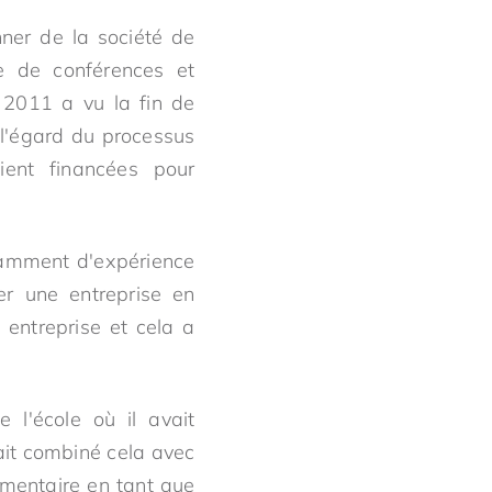
ner de la société de
e de conférences et
 2011 a vu la fin de
l'égard du processus
aient financées pour
isamment d'expérience
r une entreprise en
 entreprise et cela a
 l'école où il avait
vait combiné cela avec
mentaire en tant que