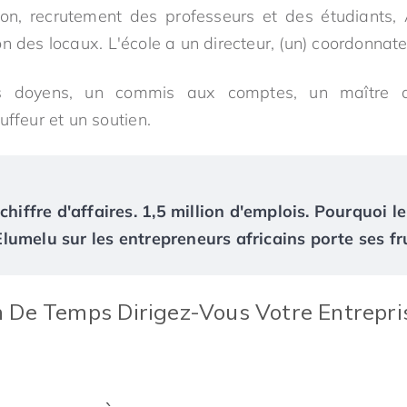
tion, recrutement des professeurs et des étudiants,
n des locaux. L'école a un directeur, (un) coordonnateu
rs doyens, un commis aux comptes, un maître d
uffeur et un soutien.
chiffre d'affaires. 1,5 million d'emplois. Pourquoi le
umelu sur les entrepreneurs africains porte ses fr
 De Temps Dirigez-Vous Votre Entrepris