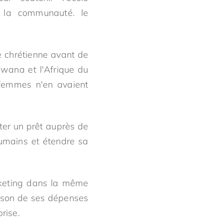
 la communauté. le
e chrétienne avant de
swana et l'Afrique du
 femmes n'en avaient
ter un prêt auprès de
umains et étendre sa
arketing dans la même
raison de ses dépenses
rise.