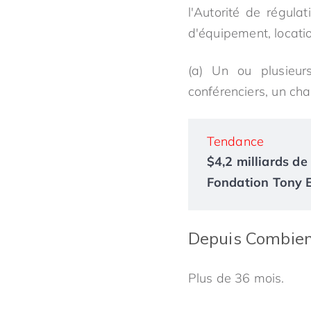
l'Autorité de régula
d'équipement, locatio
(a) Un ou plusieu
conférenciers, un cha
Tendance
$4,2 milliards de 
Fondation Tony El
Depuis Combien
Plus de 36 mois.