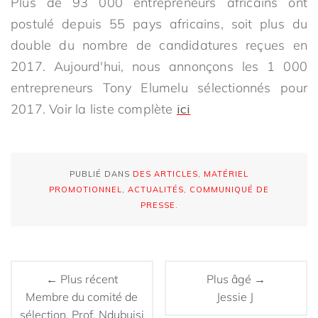
Plus de 93 000 entrepreneurs africains ont
postulé depuis 55 pays africains, soit plus du
double du nombre de candidatures reçues en
2017. Aujourd'hui, nous annonçons les 1 000
entrepreneurs Tony Elumelu sélectionnés pour
2017. Voir la liste complète
ici
PUBLIÉ DANS
DES ARTICLES
,
MATÉRIEL
PROMOTIONNEL
,
ACTUALITÉS
,
COMMUNIQUÉ DE
PRESSE
.
← Plus récent
Plus âgé →
Membre du comité de
Jessie J
sélection, Prof. Ndubuisi