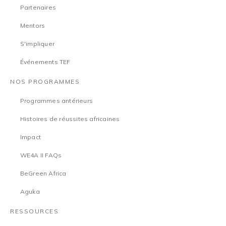
Partenaires
Mentors
S'impliquer
Événements TEF
NOS PROGRAMMES
Programmes antérieurs
Histoires de réussites africaines
Impact
WE4A II FAQs
BeGreen Africa
Aguka
RESSOURCES