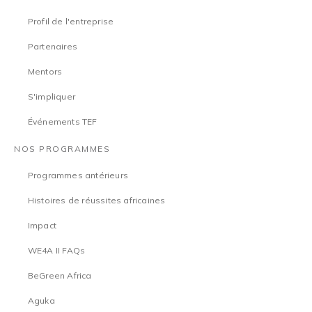
Profil de l'entreprise
Partenaires
Mentors
S'impliquer
Événements TEF
NOS PROGRAMMES
Programmes antérieurs
Histoires de réussites africaines
Impact
WE4A II FAQs
BeGreen Africa
Aguka