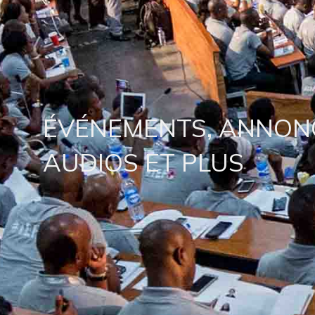
ÉVÉNEMENTS, ANNONC
AUDIOS ET PLUS