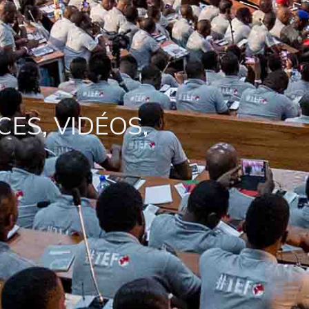
ES, VIDÉOS,