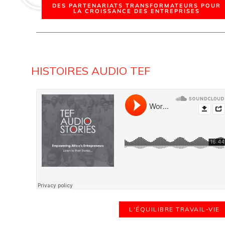
DES PARTENARIATS TRANSFORMATEURS POUR
LA CROISSANCE DES ENTREPRISES
HISTOIRES AUDIO TEF
L'ÉQUILIBRE TRAVAIL-VIE