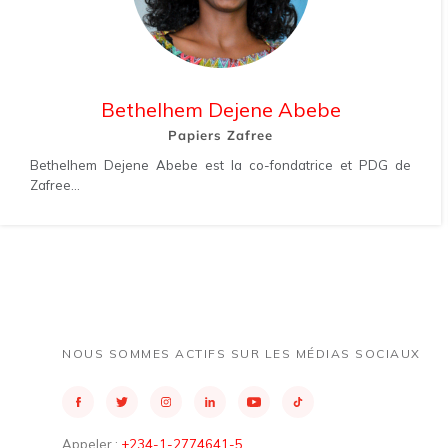
Bethelhem Dejene Abebe
Papiers Zafree
Bethelhem Dejene Abebe est la co-fondatrice et PDG de
Zafree...
NOUS SOMMES ACTIFS SUR LES MÉDIAS SOCIAUX
Appeler :
+234-1-2774641-5