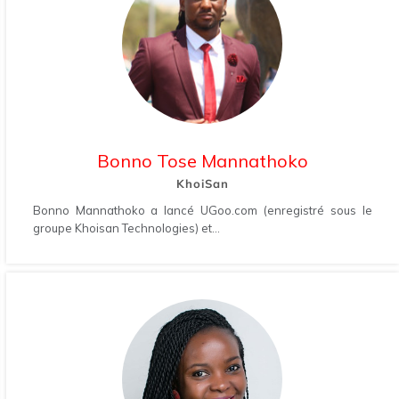
Bonno Tose Mannathoko
KhoiSan
Bonno Mannathoko a lancé UGoo.com (enregistré sous le
groupe Khoisan Technologies) et...