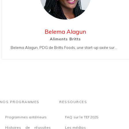
Belema Alagun
Aliments Britts
Belema Alagun, PDG de Britts Foods, une start-up axée sur...
NOS PROGRAMMES
RESSOURCES
Programmes antérieurs
FAQ sur le TEF2025
Histoires de réussites
Les médias