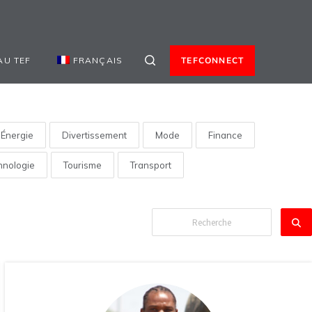
AU TEF
FRANÇAIS
TEFCONNECT
Énergie
Divertissement
Mode
Finance
hnologie
Tourisme
Transport