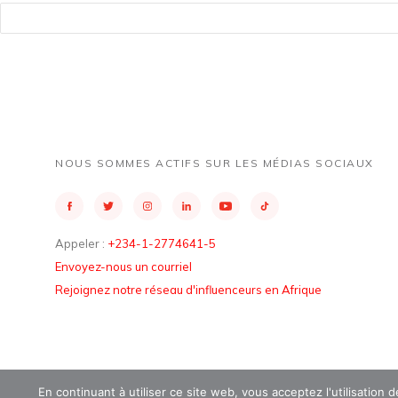
NOUS SOMMES ACTIFS SUR LES MÉDIAS SOCIAUX
Appeler :
+234-1-2774641-5
Envoyez-nous un courriel
Rejoignez notre réseau d'influenceurs en Afrique
En continuant à utiliser ce site web, vous acceptez l'utilisation