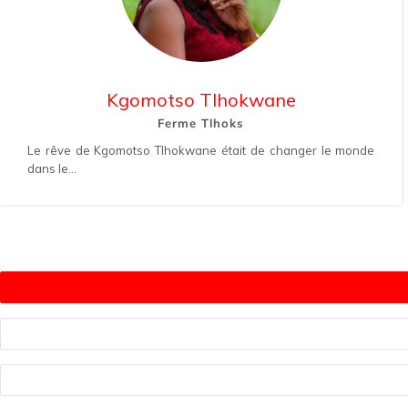
Kgomotso Tlhokwane
Ferme Tlhoks
Le rêve de Kgomotso Tlhokwane était de changer le monde
dans le...