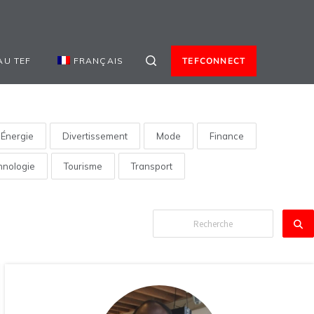
AU TEF
FRANÇAIS
TEFCONNECT
Énergie
Divertissement
Mode
Finance
hnologie
Tourisme
Transport