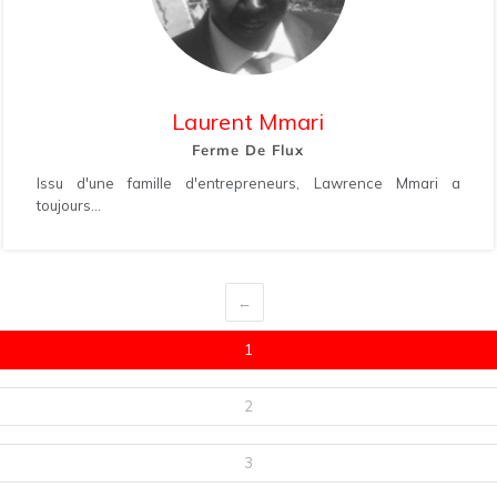
Laurent Mmari
Ferme De Flux
Issu d'une famille d'entrepreneurs, Lawrence Mmari a
toujours...
←
1
2
3