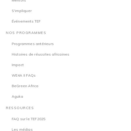
Mentors
S'impliquer
Événements TEF
NOS PROGRAMMES
Programmes antérieurs
Histoires de réussites africaines
Impact
WE4A II FAQs
BeGreen Africa
Aguka
RESSOURCES
FAQ sur le TEF2025
Les médias