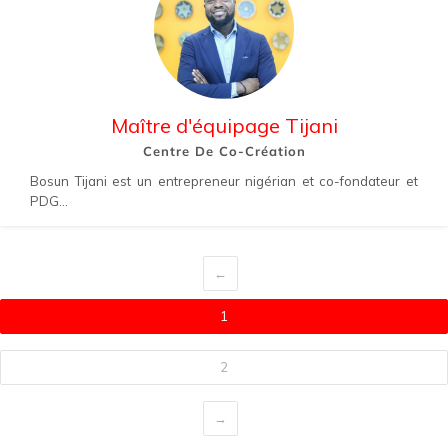
Maître d'équipage Tijani
Centre De Co-Création
Bosun Tijani est un entrepreneur nigérian et co-fondateur et
PDG...
←
1
2
→