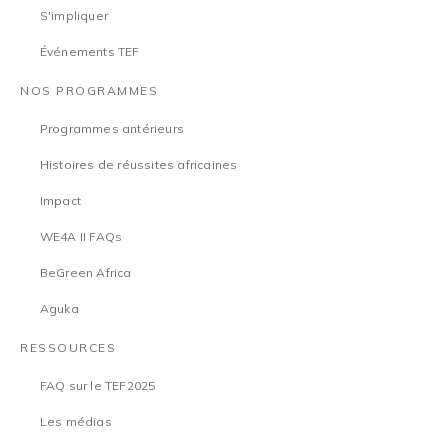
S'impliquer
Événements TEF
NOS PROGRAMMES
Programmes antérieurs
Histoires de réussites africaines
Impact
WE4A II FAQs
BeGreen Africa
Aguka
RESSOURCES
FAQ sur le TEF2025
Les médias