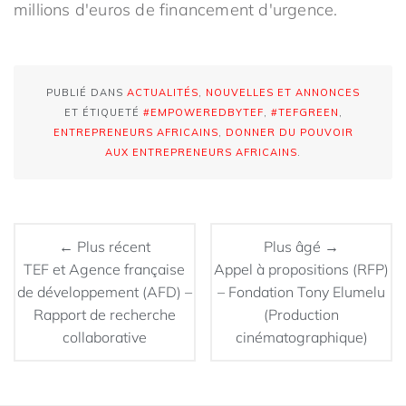
millions d'euros de financement d'urgence.
PUBLIÉ DANS
ACTUALITÉS
,
NOUVELLES ET ANNONCES
ET ÉTIQUETÉ
#EMPOWEREDBYTEF
,
#TEFGREEN
,
ENTREPRENEURS AFRICAINS
,
DONNER DU POUVOIR
AUX ENTREPRENEURS AFRICAINS
.
← Plus récent
Plus âgé →
TEF et Agence française
Appel à propositions (RFP)
de développement (AFD) –
– Fondation Tony Elumelu
Rapport de recherche
(Production
collaborative
cinématographique)