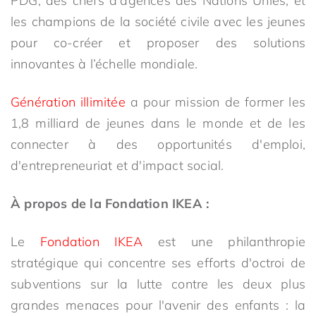
PDG, des chefs d'agences des Nations Unies, et
les champions de la société civile avec les jeunes
pour co-créer et proposer des solutions
innovantes à l’échelle mondiale.
Génération illimitée
a pour mission de former les
1,8 milliard de jeunes dans le monde et de les
connecter à des opportunités d'emploi,
d'entrepreneuriat et d'impact social.
À propos de la Fondation IKEA :
Le
Fondation IKEA
est une philanthropie
stratégique qui concentre ses efforts d'octroi de
subventions sur la lutte contre les deux plus
grandes menaces pour l'avenir des enfants : la