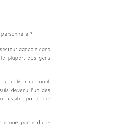
 personnelle ?
 secteur agricole sans
 la plupart des gens
r utiliser cet outil.
 suis devenu l'un des
du possible parce que
mme une partie d'une