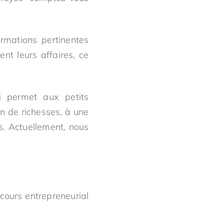
rmations pertinentes
nt leurs affaires, ce
ui permet aux petits
on de richesses, à une
s. Actuellement, nous
cours entrepreneurial