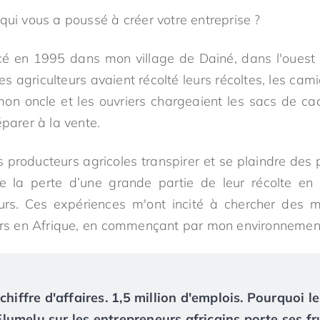
qui vous a poussé à créer votre entreprise ?
en 1995 dans mon village de Dainé, dans l'ouest de
es agriculteurs avaient récolté leurs récoltes, les ca
n oncle et les ouvriers chargeaient les sacs de ca
éparer à la vente.
es producteurs agricoles transpirer et se plaindre des 
de la perte d’une grande partie de leur récolte en
urs. Ces expériences m'ont incité à chercher des m
eurs en Afrique, en commençant par mon environnemen
chiffre d'affaires. 1,5 million d'emplois. Pourquoi le
umelu sur les entrepreneurs africains porte ses fr