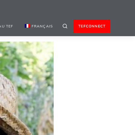
AU TEF
FRANÇAIS
TEFCONNECT