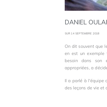
DANIEL OULAI
SUR 14 SEPTEMBRE 2018
On dit souvent que 
en est un exemple fl
besoin dans son e
appropriées, a décid
Il a parlé à l'équipe
des leçons de vie et d