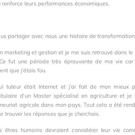
ui renforce leurs performances économiques.
s partager avec nous une histoire de transformation
n marketing et gestion et je me suis retrouvé dans le
Ce fut une période très éprouvante de ma vie car
nt que j'étais fou.
 tuteur était Internet et j’ai fait de mon mieux pou
 titulaire d'un Master spécialisé en agriculture et je
eneuriat agricole dans mon pays. Tout cela a été ren
pour trouver les réponses que je cherchais.
es êtres humains devraient considérer leur vie co