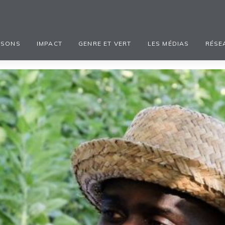
ISONS
IMPACT
GENRE ET VERT
LES MÉDIAS
RÉSE