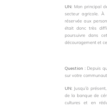
UN:
Mon principal dé
secteur agricole. À
réservée aux person
était donc très di
poursuivre dans ce
découragement et cel
Question :
Depuis que
sur votre communaut
UN:
Jusqu’à présent,
de la banque de céré
cultures et en réd