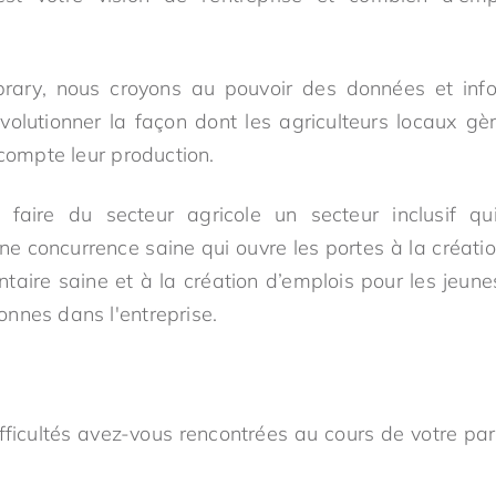
rary, nous croyons au pouvoir des données et info
utionner la façon dont les agriculteurs locaux gère
 compte leur production.
 faire du secteur agricole un secteur inclusif q
une concurrence saine qui ouvre les portes à la créati
aire saine et à la création d’emplois pour les jeune
nnes dans l'entreprise.
fficultés avez-vous rencontrées au cours de votre par