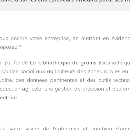
us décrire votre entreprise, en mettant en évidence
roposez ?
, j'ai fondé
La bibliothèque de grains
(Grainothèque
n soutien social aux agriculteurs des zones rurales en
lité, des données pertinentes et des outils techno
oduction agricole, une gestion de précision et des am
entaire.
st votre vision de l’entreprise et combien d’em