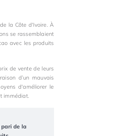
 la Côte d'Ivoire. À
mions se rassemblaient
cao avec les produits
prix de vente de leurs
 raison d’un mauvais
oyens d'améliorer le
t immédiat.
 pari de la
uits