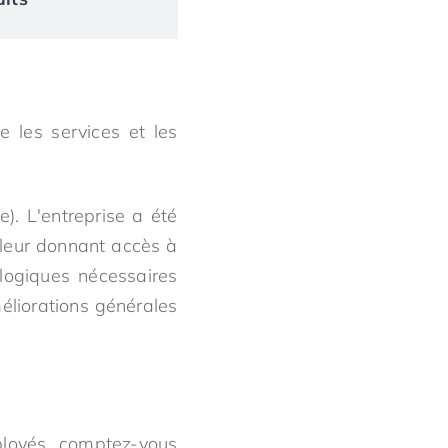
 les services et les
). L'entreprise a été
 leur donnant accès à
logiques nécessaires
éliorations générales
ployés comptez-vous