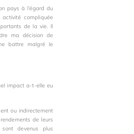
mon pays à l’égard du
 activité compliquée
rtants de la vie. Il
ndre ma décision de
me battre malgré le
el impact a-t-elle eu
ment ou indirectement
s rendements de leurs
s sont devenus plus