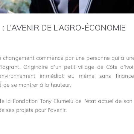
 : L’AVENIR DE L’AGRO-ÉCONOMIE
le changement commence par une personne qui a une 
agrant. Originaire d'un petit village de Côte d'Ivo
nvironnement immédiat et, même sans finance
é de se montrer à la hauteur.
 de la Fondation Tony Elumelu de l'état actuel de son 
e ses projets pour l'avenir.