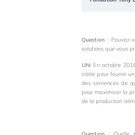
Question :
Pouvez-vo
solutions que vous p
UN:
En octobre 2016
créée pour fournir u
des semences de qua
pour maximiser la pr
de la production alim
Question :
Quelle e