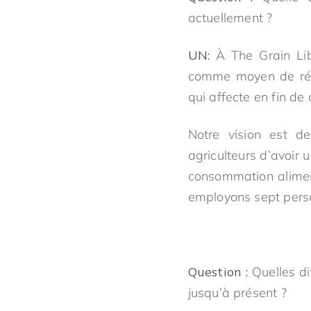
actuellement ?
UN:
À The Grain Lib
comme moyen de révol
qui affecte en fin de
Notre vision est de
agriculteurs d’avoir 
consommation aliment
employons sept perso
Question :
Quelles di
jusqu’à présent ?