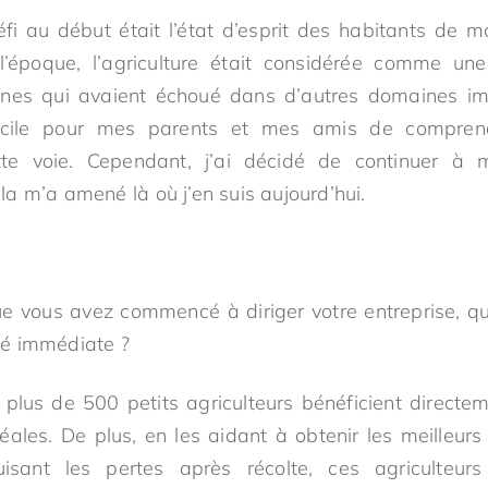
fi au début était l’état d’esprit des habitants de 
 l’époque, l’agriculture était considérée comme une
nes qui avaient échoué dans d’autres domaines impo
fficile pour mes parents et mes amis de compre
tte voie. Cependant, j’ai décidé de continuer à 
a m’a amené là où j’en suis aujourd’hui.
 vous avez commencé à diriger votre entreprise, qu
é immédiate ?
 plus de 500 petits agriculteurs bénéficient directe
ales. De plus, en les aidant à obtenir les meilleur
uisant les pertes après récolte, ces agriculteur