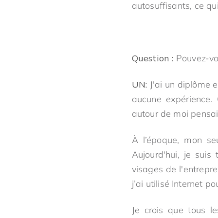
autosuffisants, ce q
Question :
Pouvez-vou
UN:
J'ai un diplôme e
aucune expérience. 
autour de moi pensaie
À l’époque, mon seul
Aujourd'hui, je suis
visages de l'entrepr
j’ai utilisé Internet 
Je crois que tous l