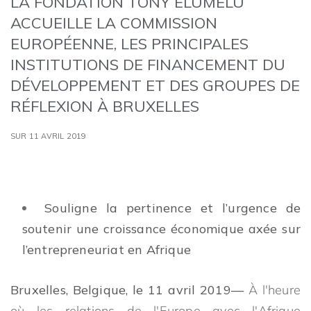
LA FONDATION TONY ELUMELU
ACCUEILLE LA COMMISSION
EUROPÉENNE, LES PRINCIPALES
INSTITUTIONS DE FINANCEMENT DU
DÉVELOPPEMENT ET DES GROUPES DE
RÉFLEXION À BRUXELLES
SUR 11 AVRIL 2019
Souligne la pertinence et l’urgence de
soutenir une croissance économique axée sur
l’entrepreneuriat en Afrique
Bruxelles, Belgique, le 11 avril 2019—
À l'heure
où les relations de l'Europe avec l'Afrique